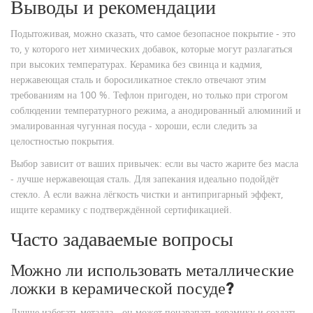
Выводы и рекомендации
Подытоживая, можно сказать, что самое безопасное покрытие - это
то, у которого нет химических добавок, которые могут разлагаться
при высоких температурах. Керамика без свинца и кадмия,
нержавеющая сталь и боросиликатное стекло отвечают этим
требованиям на 100 %. Тефлон пригоден, но только при строгом
соблюдении температурного режима, а анодированный алюминий и
эмалированная чугунная посуда - хороши, если следить за
целостностью покрытия.
Выбор зависит от ваших привычек: если вы часто жарите без масла
- лучше нержавеющая сталь. Для запекания идеально подойдёт
стекло. А если важна лёгкость чистки и антипригарный эффект,
ищите керамику с подтверждённой сертификацией.
Часто задаваемые вопросы
Можно ли использовать металлические
ложки в керамической посуде?
Лучше избегать металла - он может поцарапать керамику и создать