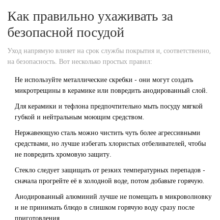
Как правильно ухаживать за
безопасной посудой
Уход напрямую влияет на срок службы покрытия и, соответственно,
на безопасность. Вот несколько простых правил:
Не используйте металлические скребки - они могут создать
микротрещины в керамике или повредить анодированный слой.
Для керамики и тефлона предпочтительно мыть посуду мягкой
губкой и нейтральным моющим средством.
Нержавеющую сталь можно чистить чуть более агрессивными
средствами, но лучше избегать хлористых отбеливателей, чтобы
не повредить хромовую защиту.
Стекло следует защищать от резких температурных перепадов -
сначала прогрейте её в холодной воде, потом добавьте горячую.
Анодированный алюминий лучше не помещать в микроволновку
и не принимать блюдо в слишком горячую воду сразу после
приготовления.