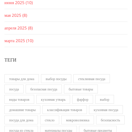
июня 2025
(10)
мая 2025
(8)
апреля 2025
(8)
марта 2025
(10)
ТЕГИ
товары для дома
выбор посуды
стеклянная посуда
посуда
безопасная посуда
бытовые товары
виды товаров
кухонная утварь
фарфор
выбор
домашние товары
классификация товаров
кухонная посуда
посуда для дома
стекло
микроволновка
безопасность
посуда из стекла
материалы посуды
бытовые предметы