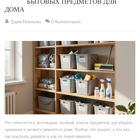
БЫТОВЫХ ПРЕДМЕТОВ ДЛЯ
ДОМА
Дарья Новикова
0 Комментарии
Что относится к хозтоварам: полный список предметов для уборки,
хранения и мелкого ремонта в доме. Разбор, что входит, а что нет,
где покупать дешевле и как не переплачивать.