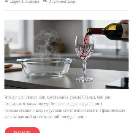
Дарья Новикова
0 Комментарии
Что лучше: стекло или хрустальное стекло? Узнай, чем они
отличаются, какая посуда безопаснее для ежедневного
использования и когда хрусталь стоит использовать. Практические
советы для выбора стеклянной посуды в доме.
БОЛЬШЕ