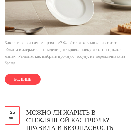
Какие тарелки самые прочные? Фарфор и керамика высокого
обжига выдерживают падения, микроволновку и сотни циклов
мытья. Узнайте, как выбрать прочную посуду, не переплачивая за
бренд.
БОЛЬШЕ
МОЖНО ЛИ ЖАРИТЬ В
25
янв
СТЕКЛЯННОЙ КАСТРЮЛЕ?
ПРАВИЛА И БЕЗОПАСНОСТЬ