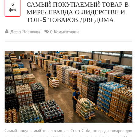
САМЫЙ ПОКУПАЕМЫЙ ТОВАР В
6
фев
МИРЕ: ПРАВДА О ЛИДЕРСТВЕ И
ТОП-5 ТОВАРОВ ДЛЯ ДОМА
Дарья Новикова
0 Комментарии
Самый покупаемый товар в мире - Coca-Cola, но среди товаров для