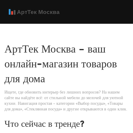
АртТек Москва – ваш
онлайн‑магазин товаров
для дома
Ищете, где обновить интерьер без лишних вопросов? На нашем
сайте вы найдёте всё: от стильной мебели до мелочей для уютной
кухни. Навигация простая – категории «Выбор посуды», «Товары
для дома», «Стеклянная посуда» и другие открываются в один клик.
Что сейчас в тренде?