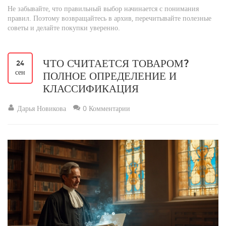
Не забывайте, что правильный выбор начинается с понимания
правил. Поэтому возвращайтесь в архив, перечитывайте полезные
советы и делайте покупки уверенно.
ЧТО СЧИТАЕТСЯ ТОВАРОМ?
24
сен
ПОЛНОЕ ОПРЕДЕЛЕНИЕ И
КЛАССИФИКАЦИЯ
Дарья Новикова
0 Комментарии