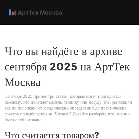
Что вы найдёте в архиве
сентября 2025 на АртТек
Москва
Сентябрь 2025 принёс три статьи, которые могут пригодиться
каждому, кто покупает мебель, технику или посуду. Мы разложили
всё по полочкам: от юридических определений до практических
советов по выбору кухни. Читаете? Давайте разберём, что именно
было опубликовано.
Что считается товаром?