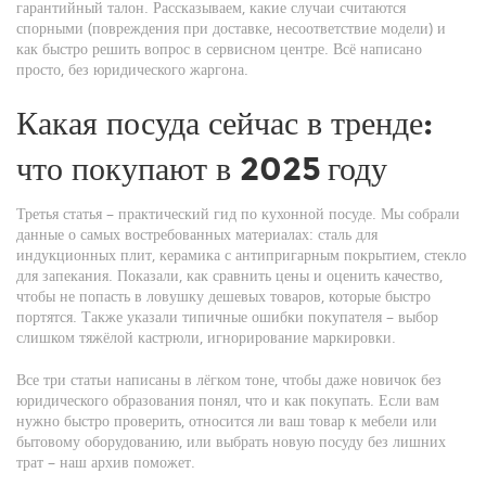
гарантийный талон. Рассказываем, какие случаи считаются
спорными (повреждения при доставке, несоответствие модели) и
как быстро решить вопрос в сервисном центре. Всё написано
просто, без юридического жаргона.
Какая посуда сейчас в тренде:
что покупают в 2025 году
Третья статья – практический гид по кухонной посуде. Мы собрали
данные о самых востребованных материалах: сталь для
индукционных плит, керамика с антипригарным покрытием, стекло
для запекания. Показали, как сравнить цены и оценить качество,
чтобы не попасть в ловушку дешевых товаров, которые быстро
портятся. Также указали типичные ошибки покупателя – выбор
слишком тяжёлой кастрюли, игнорирование маркировки.
Все три статьи написаны в лёгком тоне, чтобы даже новичок без
юридического образования понял, что и как покупать. Если вам
нужно быстро проверить, относится ли ваш товар к мебели или
бытовому оборудованию, или выбрать новую посуду без лишних
трат – наш архив поможет.