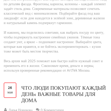
по деталям фасада. Фронтоны, карнизы, колонны – каждый элемент
задаёт стиль дома. Современные материалы позволяют сочетать
классический вид с минимализмом. Подбирайте фасад под ваш
ландшафт: если дом находится в зелёной зоне, деревянные жалюзи
и натуральный камень подчеркнут гармонию.
И наконец, мы поделились советами, как выбрать посуду по цвету,
чтобы подчеркнуть настроение семейных ужинов. Тёмные тона
создают уют, а яркие – поднимают настроение. Выбирайте цвета,
которые вам нравятся, и не бойтесь экспериментировать – кухня
тоже может быть местом творчества.
Весь архив май 2025 поможет вам быстро найти нужный совет и
применить его в жизни. Сэкономьте время, деньги и нервы,
используя проверенные рекомендации от ArtTek Москва.
ЧТО ЛЮДИ ПОКУПАЮТ КАЖДЫЙ
26
мая
ДЕНЬ: ВАЖНЫЕ ТОВАРЫ ДЛЯ
ДОМА
Дарья Новикова
0 Комментарии