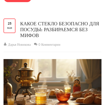
рутине покупок, получите советы по составлению удобного списка
и идеи для хранения запасов. Всё – только из личного опыта и без
лишней теории.
КАКОЕ СТЕКЛО БЕЗОПАСНО ДЛЯ
25
мая
ПОСУДЫ: РАЗБИРАЕМСЯ БЕЗ
МИФОВ
Дарья Новикова
0 Комментарии