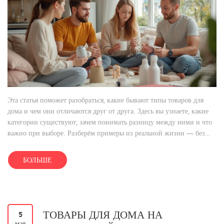
Эта статья поможет разобраться, какие бывают типы товаров для
дома и чем они отличаются друг от друга. Здесь вы узнаете, какие
категории существуют, зачем понимать разницу между ними и что
важно при выборе. Разберём примеры из реальной жизни — без
сложных терминов. Статья особенно полезна тем, кто хочет
экономить время и деньги, покупая домашние вещи. Добавим
БОЛЬШЕ
несколько лайфхаков, чтобы шопинг стал проще.
ТОВАРЫ ДЛЯ ДОМА НА
5
мая