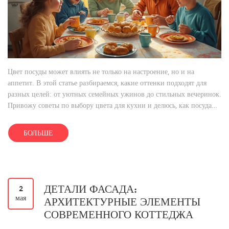
Цвет посуды может влиять не только на настроение, но и на
аппетит. В этой статье разбираемся, какие оттенки подходят для
разных целей: от уютных семейных ужинов до стильных вечеринок.
Привожу советы по выбору цвета для кухни и делюсь, как посуда
влияет на восприятие еды. Также рассказываю, какие цвета делают
блюда аппетитнее и на что ориентироваться при покупке.
БОЛЬШЕ
ДЕТАЛИ ФАСАДА:
2
мая
АРХИТЕКТУРНЫЕ ЭЛЕМЕНТЫ
СОВРЕМЕННОГО КОТТЕДЖА