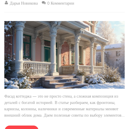
Дарья Новикова
0 Комментарии
Фасад коттеджа — это не просто стена, а сложная композиция из
деталей с богатой историей. В статье разбираем, как фронтоны,
карнизы, колонны, наличники и современные материалы меняют
внешний облик дома. Даем полезные советы по выбору элементов
и рассказываем, как традиционные формы эволюционировали до
сегодняшнего дня. Обсуждаем, что определяет стиль и характер