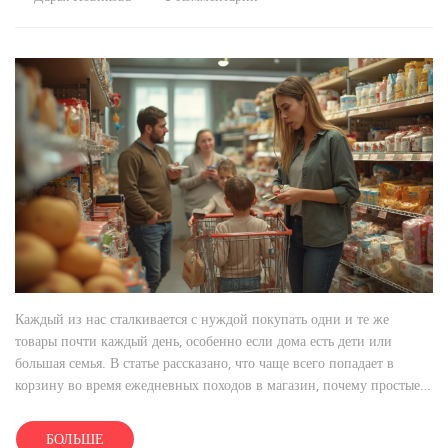
Каждый из нас сталкивается с нуждой покупать одни и те же
товары почти каждый день, особенно если дома есть дети или
большая семья. В статье рассказано, что чаще всего попадает в
корзину во время ежедневных походов в магазин, почему простые
вещи оказываются такими значимыми и как упростить этот
процесс. Вы узнаете про секреты экономии времени и денег на
БОЛЬШЕ