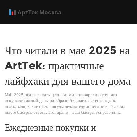
Что читали в мае 2025 на
ArtTek: практичные
лайфхаки для вашего дома
Май 2025 оказался насыщенным: мы поговорили о том, что
покупают каждый день, разобрали безопасное стекло и даже
подсказали, какие цвета посуды делают еду аппетитнее. Если вы
ищете быстрые ответы, этот архив – ваш быстрый справочник.
Ежедневные покупки и