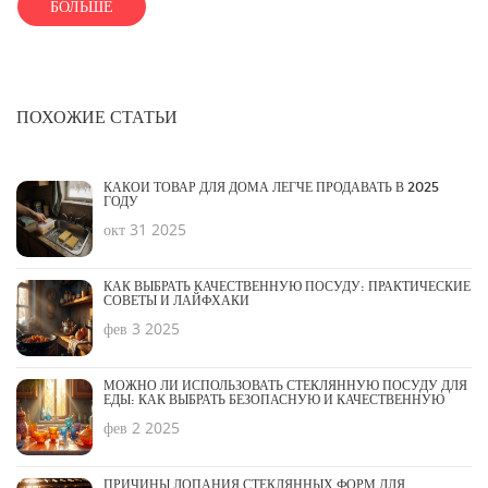
БОЛЬШЕ
современного коттеджа. Делимся идеями, которые помогут сделать
ваш дом уникальным.
ПОХОЖИЕ СТАТЬИ
КАКОЙ ТОВАР ДЛЯ ДОМА ЛЕГЧЕ ПРОДАВАТЬ В 2025
ГОДУ
окт 31 2025
КАК ВЫБРАТЬ КАЧЕСТВЕННУЮ ПОСУДУ: ПРАКТИЧЕСКИЕ
СОВЕТЫ И ЛАЙФХАКИ
фев 3 2025
МОЖНО ЛИ ИСПОЛЬЗОВАТЬ СТЕКЛЯННУЮ ПОСУДУ ДЛЯ
ЕДЫ: КАК ВЫБРАТЬ БЕЗОПАСНУЮ И КАЧЕСТВЕННУЮ
фев 2 2025
ПРИЧИНЫ ЛОПАНИЯ СТЕКЛЯННЫХ ФОРМ ДЛЯ