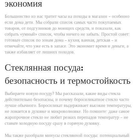
экономия
Большинство из нас тратит часы на походы в магазин – особенно
если дома дети. Мы собрали список самых часто покупаемых
товаров, от подгузников до моющих средств, и показали, как
собрать «умный» список, чтобы ничего не забыть. Простой совет:
готовьте список по зонам дома – кухня, ванная, детская – и
отмечайте, что уже есть в запасе. Это экономит время и деньги, а
также избавляет от лишних походов.
Стеклянная посуда:
безопасность и термостойкость
Выбираете новую посуду? Мы рассказали, какие виды стекла
действительно безопасны, и почему боросиликатное стекло часто
лучше обычного. Боросиликат выдерживает высокие температуры,
не ломается в духовке и микроволновке. Но помните: даже самое
жаропрочное стекло не любит резких перепадов температур – не
ставьте холодную посуду сразу в горячую духовку.
Мы также разобрали минусы стеклянной посуды: потенциальный