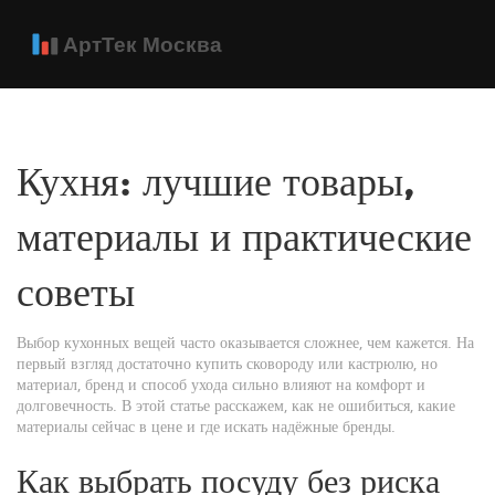
Кухня: лучшие товары,
материалы и практические
советы
Выбор кухонных вещей часто оказывается сложнее, чем кажется. На
первый взгляд достаточно купить сковороду или кастрюлю, но
материал, бренд и способ ухода сильно влияют на комфорт и
долговечность. В этой статье расскажем, как не ошибиться, какие
материалы сейчас в цене и где искать надёжные бренды.
Как выбрать посуду без риска