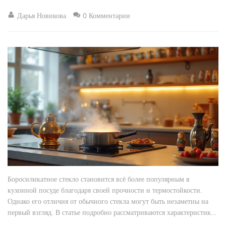
Дарья Новикова
0 Комментарии
Боросиликатное стекло становится всё более популярным в
кухонной посуде благодаря своей прочности и термостойкости.
Однако его отличия от обычного стекла могут быть незаметны на
первый взгляд. В статье подробно рассматриваются характеристики
и преимущества боросиликатного стекла, а также даются советы по