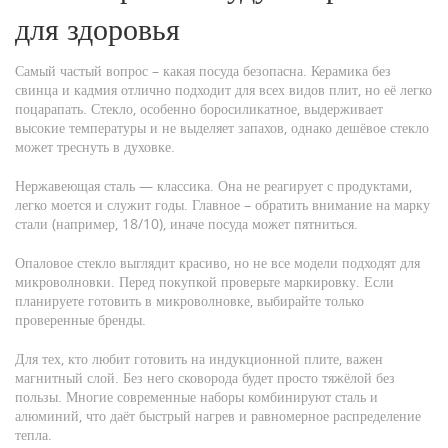
для здоровья
Самый частый вопрос – какая посуда безопасна. Керамика без
свинца и кадмия отлично подходит для всех видов плит, но её легко
поцарапать. Стекло, особенно боросиликатное, выдерживает
высокие температуры и не выделяет запахов, однако дешёвое стекло
может треснуть в духовке.
Нержавеющая сталь — классика. Она не реагирует с продуктами,
легко моется и служит годы. Главное – обратить внимание на марку
стали (например, 18/10), иначе посуда может пятниться.
Опаловое стекло выглядит красиво, но не все модели подходят для
микроволновки. Перед покупкой проверьте маркировку. Если
планируете готовить в микроволновке, выбирайте только
проверенные бренды.
Для тех, кто любит готовить на индукционной плите, важен
магнитный слой. Без него сковорода будет просто тяжёлой без
пользы. Многие современные наборы комбинируют сталь и
алюминий, что даёт быстрый нагрев и равномерное распределение
тепла.