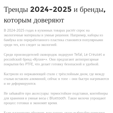
Тренды 2024‑2025 и бренды,
которым доверяют
В 2024‑2025 годах в кухонных товарах растёт спрос на
экологичные материалы и умные решения. Например, наборы из
бамбука или переработанного пластика становятся популярными
среди тех, кто следит за экологией.
Среди производителей сковородок лидируют Tefal, Le Creuset и
российский бренд «Кухня+». Они предлагают антипригарные
покрытия без PTFE, что делает готовку безопасной и удобной.
Кастрюли из нержавеющей стали с трёхслойным дном, где между
сталью вставлен алюминий, сейчас в топе – они быстро нагреваются
и не деформируются.
Не забывайте про аксессуары: термостойкие подставки, контейнеры
для хранения и умные весы с Bluetooth. Такие мелочи упрощают
процесс готовки и экономят время.
Если планируете обновить всю кухню, сразу выбирайте комплект,