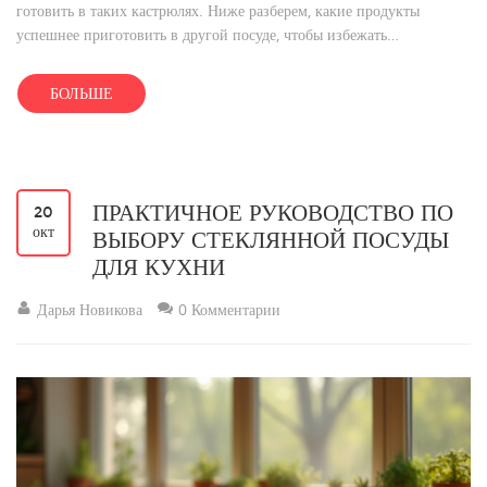
готовить в таких кастрюлях. Ниже разберем, какие продукты
успешнее приготовить в другой посуде, чтобы избежать
нежелательных реакций и сохранить вкус и эстетику блюда. Мы
предложим полезные советы, как ухаживать за посудой и выбрать
БОЛЬШЕ
подходящие кастрюли для разных продуктов.
ПРАКТИЧНОЕ РУКОВОДСТВО ПО
20
окт
ВЫБОРУ СТЕКЛЯННОЙ ПОСУДЫ
ДЛЯ КУХНИ
Дарья Новикова
0 Комментарии