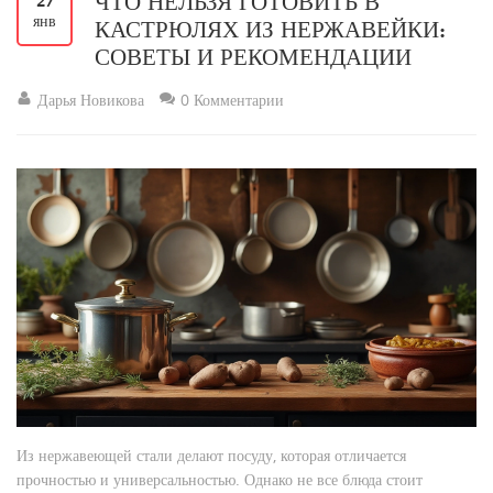
ЧТО НЕЛЬЗЯ ГОТОВИТЬ В
27
янв
КАСТРЮЛЯХ ИЗ НЕРЖАВЕЙКИ:
СОВЕТЫ И РЕКОМЕНДАЦИИ
Дарья Новикова
0 Комментарии
Из нержавеющей стали делают посуду, которая отличается
прочностью и универсальностью. Однако не все блюда стоит