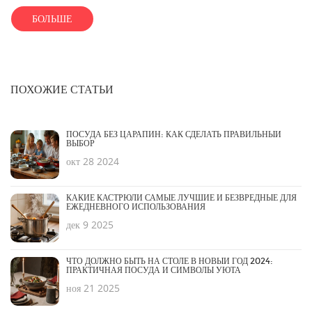
его выбору. Рекомендуется уделить внимание нескольким факторам,
БОЛЬШЕ
чтобы правильно определить, подходит ли такой материал для
ваших нужд. Узнайте, как распознать качественное стекло и сделать
правильную покупку.
ПОХОЖИЕ СТАТЬИ
ПОСУДА БЕЗ ЦАРАПИН: КАК СДЕЛАТЬ ПРАВИЛЬНЫЙ
ВЫБОР
окт 28 2024
КАКИЕ КАСТРЮЛИ САМЫЕ ЛУЧШИЕ И БЕЗВРЕДНЫЕ ДЛЯ
ЕЖЕДНЕВНОГО ИСПОЛЬЗОВАНИЯ
дек 9 2025
ЧТО ДОЛЖНО БЫТЬ НА СТОЛЕ В НОВЫЙ ГОД 2024:
ПРАКТИЧНАЯ ПОСУДА И СИМВОЛЫ УЮТА
ноя 21 2025