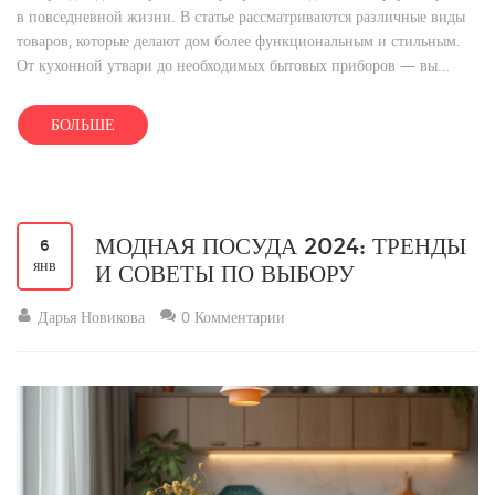
в повседневной жизни. В статье рассматриваются различные виды
товаров, которые делают дом более функциональным и стильным.
От кухонной утвари до необходимых бытовых приборов — вы
узнаете, как выбрать, что подходит именно вам. Кроме того,
представлены интересные факты и полезные советы о товарах,
БОЛЬШЕ
которые могут упростить повседневные задачи.
МОДНАЯ ПОСУДА 2024: ТРЕНДЫ
6
янв
И СОВЕТЫ ПО ВЫБОРУ
Дарья Новикова
0 Комментарии