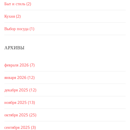
Быт и стиль
(2)
Кухня
(2)
Выбор посуда
(1)
АРХИВЫ
февраля 2026
(7)
января 2026
(12)
декабря 2025
(12)
ноября 2025
(13)
октября 2025
(25)
сентября 2025
(3)