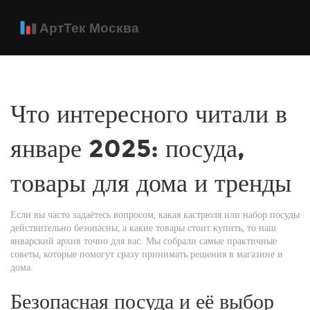
Что интересного читали в
январе 2025: посуда,
товары для дома и тренды
Если вы часто задаётесь вопросом, какая кастрюля или набор посуды
действительно безопасны, а какие товары стоит купить, то наш
январский архив точно для вас. Мы собрали самые практичные
советы, которые помогут сразу принимать решения в магазине и
дома.
Безопасная посуда и её выбор