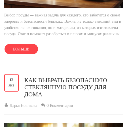
Выбор посуды — важная задача для каждого, кто заботится о своём
здоровье и безопасности близких. Важны не только внешний вид и
удобство использования, но и материалы, из которых изготовлена
посуда. Статья поможет разобраться в плюсах и минусах различных
типов посуды и расскажет, как выбрать наиболее безопасную посуду
для вашего дома. Необходимо учитывать такие аспекты, как
БОЛЬШЕ
воздействие материалов на здоровье, особенности ухода за посудой
и её долговечность.
КАК ВЫБРАТЬ БЕЗОПАСНУЮ
13
янв
СТЕКЛЯННУЮ ПОСУДУ ДЛЯ
ДОМА
Дарья Новикова
0 Комментарии