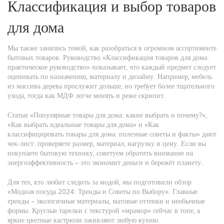
Классификация и выбор товаров
для дома
Мы также занялись темой, как разобраться в огромном ассортименте
бытовых товаров. Руководство «Классификация товаров для дома:
практическое руководство» показывает, что каждый предмет следует
оценивать по назначению, материалу и дизайну. Например, мебель
из массива дерева прослужит дольше, но требует более тщательного
ухода, тогда как МДФ легче менять и реже скрипит.
Статьи «Популярные товары для дома: какие выбрать и почему?»,
«Как выбрать идеальные товары для дома» и «Как
классифицировать товары для дома: полезные советы и факты» дают
чек‑лист: проверяете размер, материал, нагрузку и цену. Если вы
покупаете бытовую технику, советуем обратить внимание на
энергоэффективность – это экономит деньги и бережёт планету.
Для тех, кто любит следить за модой, мы подготовили обзор
«Модная посуда 2024: Тренды и Советы по Выбору». Главные
тренды – экологичные материалы, матовые оттенки и необычные
формы. Круглые тарелки с текстурой «мрамор» сейчас в топе, а
яркие цветные кастрюли оживляют любую кухню.