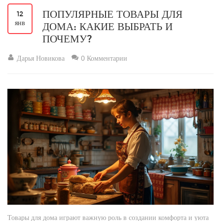
ПОПУЛЯРНЫЕ ТОВАРЫ ДЛЯ
12
янв
ДОМА: КАКИЕ ВЫБРАТЬ И
ПОЧЕМУ?
Дарья Новикова
0 Комментарии
Товары для дома играют важную роль в создании комфорта и уюта