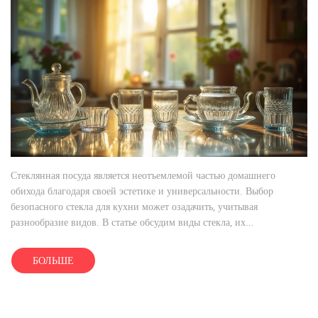
Стеклянная посуда является неотъемлемой частью домашнего
обихода благодаря своей эстетике и универсальности. Выбор
безопасного стекла для кухни может озадачить, учитывая
разнообразие видов. В статье обсудим виды стекла, их
характеристики и то, как выбрать стеклянные изделия без риска для
здоровья. Рассмотрим советы экспертов и интересные факты о
БОЛЬШЕ
стеклянной посуде.