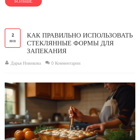
БОЛЬШЕ
разнообразия предложений. Советы и интересные факты об
использовании товаров станут незаменимыми для каждого, кто
хочет улучшить уют и функциональность своего жилья.
КАК ПРАВИЛЬНО ИСПОЛЬЗОВАТЬ
2
янв
СТЕКЛЯННЫЕ ФОРМЫ ДЛЯ
ЗАПЕКАНИЯ
Дарья Новикова
0 Комментарии