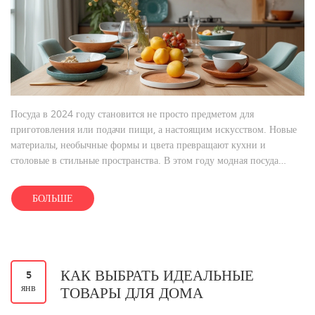
Посуда в 2024 году становится не просто предметом для
приготовления или подачи пищи, а настоящим искусством. Новые
материалы, необычные формы и цвета превращают кухни и
столовые в стильные пространства. В этом году модная посуда
ориентируется на эко-составы и инновации, обеспечивающие
удобство и безопасность. Поговорим о главных трендах и полезных
БОЛЬШЕ
рекомендациях, которые помогут вам выбрать самую актуальную и
функциональную посуду для вашего дома.
КАК ВЫБРАТЬ ИДЕАЛЬНЫЕ
5
янв
ТОВАРЫ ДЛЯ ДОМА