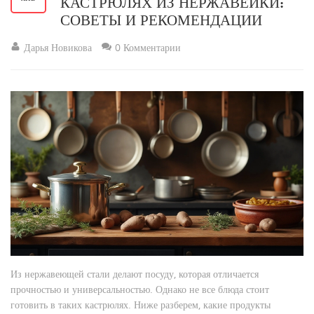
КАСТРЮЛЯХ ИЗ НЕРЖАВЕЙКИ:
СОВЕТЫ И РЕКОМЕНДАЦИИ
Дарья Новикова
0 Комментарии
Из нержавеющей стали делают посуду, которая отличается
прочностью и универсальностью. Однако не все блюда стоит
готовить в таких кастрюлях. Ниже разберем, какие продукты