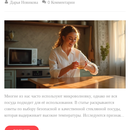
Дарья Новикова
0 Комментарии
Многие из нас часто используют микроволновку, однако не вся
посуда подходит для её использования. В статье раскрываются
советы по выбору безопасной и качественной стеклянной посуды,
которая выдерживает высокие температуры. Исследуются признаки
качественных материалов и объясняются основные аспекты
безопасности. Узнайте, как легко определить, подходит ли ваша