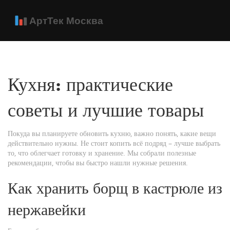
Кухня: практические
советы и лучшие товары
Покуда вы планируете обновить кухню, важно понять, какие вещи
действительно нужны. Не стоит копить всё подряд – лучше выбрать
то, что облегчает готовку и хранение. Мы собрали полезные
рекомендации, чтобы вы быстро нашли нужные решения.
Как хранить борщ в кастрюле из
нержавейки