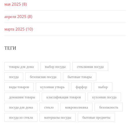
мая 2025
(8)
апреля 2025
(8)
марта 2025
(10)
ТЕГИ
товары для дома
выбор посуды
стеклянная посуда
посуда
безопасная посуда
бытовые товары
виды товаров
кухонная утварь
фарфор
выбор
домашние товары
классификация товаров
кухонная посуда
посуда для дома
стекло
микроволновка
безопасность
посуда из стекла
материалы посуды
бытовые предметы