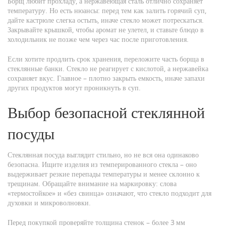
Борщ любит прохладу, а нержавеющая сталь отлично сохраняет
температуру. Но есть нюансы: перед тем как залить горячий суп,
дайте кастрюле слегка остыть, иначе стекло может потрескаться.
Закрывайте крышкой, чтобы аромат не улетел, и ставьте блюдо в
холодильник не позже чем через час после приготовления.
Если хотите продлить срок хранения, переложите часть борща в
стеклянные банки. Стекло не реагирует с кислотой, а нержавейка
сохраняет вкус. Главное – плотно закрыть емкость, иначе запахи
других продуктов могут проникнуть в суп.
Выбор безопасной стеклянной
посуды
Стеклянная посуда выглядит стильно, но не вся она одинаково
безопасна. Ищите изделия из темперированного стекла – оно
выдерживает резкие перепады температуры и менее склонно к
трещинам. Обращайте внимание на маркировку: слова
«термостойкое» и «без свинца» означают, что стекло подходит для
духовки и микроволновки.
Перед покупкой проверяйте толщина стенок – более 3 мм