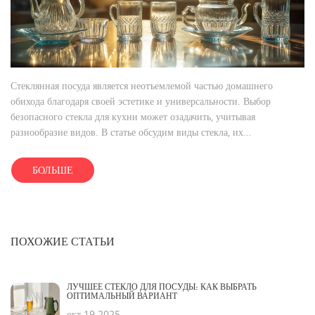
Стеклянная посуда является неотъемлемой частью домашнего
обихода благодаря своей эстетике и универсальности. Выбор
безопасного стекла для кухни может озадачить, учитывая
разнообразие видов. В статье обсудим виды стекла, их
характеристики и то, как выбрать стеклянные изделия без риска для
здоровья. Рассмотрим советы экспертов и интересные факты о
БОЛЬШЕ
стеклянной посуде.
ПОХОЖИЕ СТАТЬИ
ЛУЧШЕЕ СТЕКЛО ДЛЯ ПОСУДЫ: КАК ВЫБРАТЬ
ОПТИМАЛЬНЫЙ ВАРИАНТ
окт 19 2025