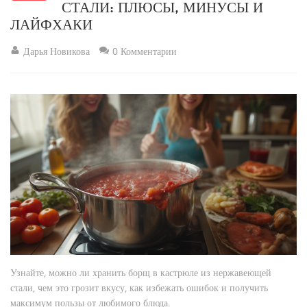
СТАЛИ: ПЛЮСЫ, МИНУСЫ И
ЛАЙФХАКИ
Дарья Новикова
0 Комментарии
Узнайте, можно ли хранить борщ в кастрюле из нержавеющей
стали, чем это грозит вкусу, как избежать ошибок и получить
максимум пользы от любимого блюда.