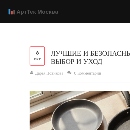
ЛУЧШИЕ И БЕЗОПАСНЫ
8
окт
ВЫБОР И УХОД
Дарья Новикова
0 Комментарии