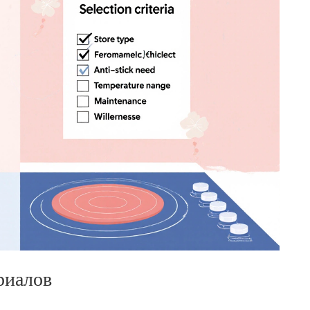
риалов