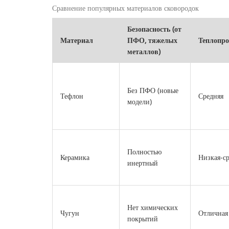
Сравнение популярных материалов сковородок
Безопасность (от
Материал
ПФО, тяжелых
Теплопро
металлов)
Без ПФО (новые
Тефлон
Средняя
модели)
Полностью
Керамика
Низкая‑с
инертный
Нет химических
Чугун
Отличная
покрытий