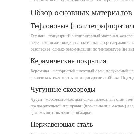
Обзор основных материалов
Тефлоновые (политетрафторэтил
Тефлон
-
популярный антипригарный материал, основ
перегреве может выделять токсичные фторсодержащие 
безопаснее, однако рекомендации по температуре (не в
Керамические покрытия
Керамика
-
непористый инертный слой, получаемый из
временем может терять антипригарные свойства. Подходи
Чугунные сковороды
Чугун
-
массовый железный сплав, известный отличной
предварительной приправки (прокаливания маслом) для 
длительного томления и обжарки.
Нержавеющая сталь