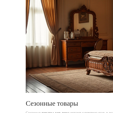
Сезонные товары
Сезонные
товары для дома
играют ключевую роль в по