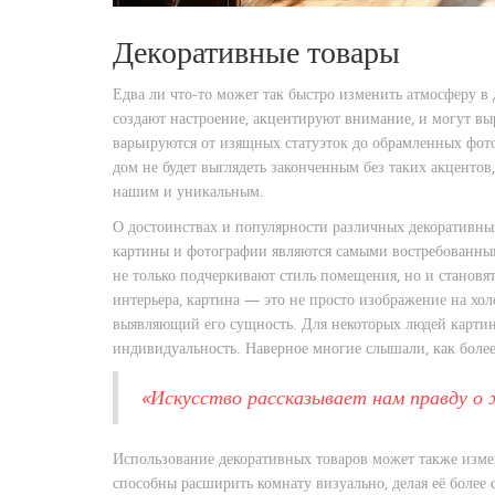
Декоративные товары
Едва ли что-то может так быстро изменить атмосферу в
создают настроение, акцентируют внимание, и могут в
варьируются от изящных статуэток до обрамленных фот
дом не будет выглядеть законченным без таких акцентов,
нашим и уникальным.
О достоинствах и популярности различных декоративны
картины и фотографии являются самыми востребованн
не только подчеркивают стиль помещения, но и становя
интерьера, картина — это не просто изображение на хол
выявляющий его сущность. Для некоторых людей картин
индивидуальность. Наверное многие слышали, как более 
«Искусство рассказывает нам правду о ж
Использование декоративных товаров может также изме
способны расширить комнату визуально, делая её более 