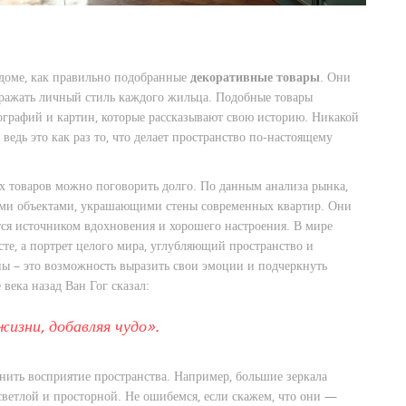
 доме, как правильно подобранные
декоративные товары
. Они
ыражать личный стиль каждого жильца. Подобные товары
ографий и картин, которые рассказывают свою историю. Никакой
 ведь это как раз то, что делает пространство по-настоящему
х товаров можно поговорить долго. По данным анализа рынка,
ыми объектами, украшающими стены современных квартир. Они
тся источником вдохновения и хорошего настроения. В мире
сте, а портрет целого мира, углубляющий пространство и
ы – это возможность выразить свои эмоции и подчеркнуть
века назад Ван Гог сказал:
изни, добавляя чудо».
нить восприятие пространства. Например, большие зеркала
светлой и просторной. Не ошибемся, если скажем, что они —