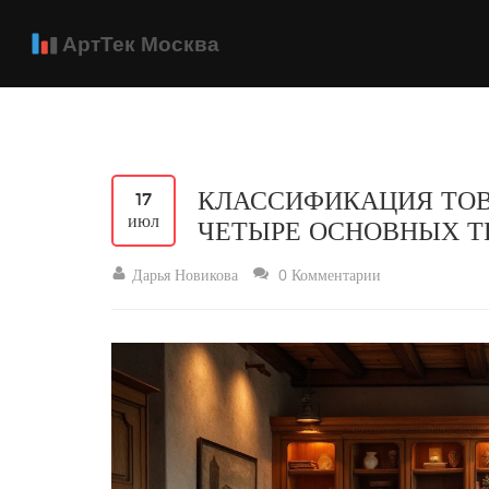
КЛАССИФИКАЦИЯ ТОВ
17
июл
ЧЕТЫРЕ ОСНОВНЫХ Т
Дарья Новикова
0 Комментарии