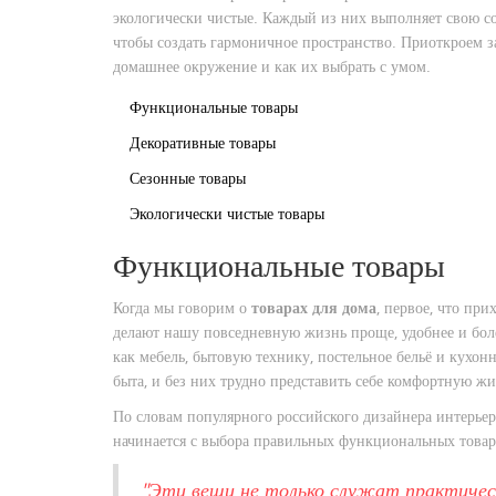
экологически чистые. Каждый из них выполняет свою со
чтобы создать гармоничное пространство. Приоткроем з
домашнее окружение и как их выбрать с умом.
Функциональные товары
Декоративные товары
Сезонные товары
Экологически чистые товары
Функциональные товары
Когда мы говорим о
товарах для дома
, первое, что пр
делают нашу повседневную жизнь проще, удобнее и бол
как мебель, бытовую технику, постельное бельё и кух
быта, и без них трудно представить себе комфортную жи
По словам популярного российского дизайнера интерьер
начинается с выбора правильных функциональных товар
"Эти вещи не только служат практическ