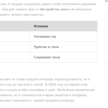
Т
висимо от модных тенденций, важно, чтобы полученные ощущения
. Каждый элемент, будь то
обустройство дома
или небольшие
вашего личного пространства.
Функции
Улучшение сна
Удобство и стиль
Сохранение тепла
зволяют не только придать интерьеру индивидуальность, но и
ин и ваз до текстиля и свечей. В 2024 году на первый план
ть и создать особую атмосферу в доме. Необычные керамические
нимание, но и становятся настоящим акцентом в интерьере,
зволяют справляться с задачей придания интерьеру