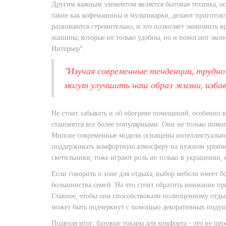
Другим важным элементом является бытовая техника, ос
такие как кофемашины и мультиварки, делают пригото
развиваются стремительно, и это позволяет экономить 
машины, которые не только удобны, но и помогают экон
Интерьер":
"Изучая современные тенденции, трудно
могут улучшить наш образ жизни, изба
Не стоит забывать и об обогреве помещений, особенно 
становятся все более популярными. Они не только помог
Многие современные модели оснащены интеллектуальны
поддерживать комфортную атмосферу на нужном уровн
светильники, тоже играют роль не только в украшении,
Если говорить о зоне для отдыха, выбор мебели имеет б
большинства семей. На что стоит обратить внимание пр
Главное, чтобы они способствовали полноценному отды
может быть подчеркнут с помощью декоративных подуш
Подводя итог, базовые товары для комфорта - это не пр