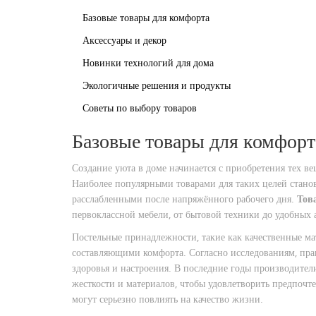
Базовые товары для комфорта
Аксессуары и декор
Новинки технологий для дома
Экологичные решения и продукты
Советы по выбору товаров
Базовые товары для комфорт
Создание уюта в доме начинается с приобретения тех в
Наиболее популярными товарами для таких целей станов
расслабленными после напряжённого рабочего дня.
Тов
первоклассной мебели, от бытовой техники до удобных а
Постельные принадлежности, такие как качественные м
составляющими комфорта. Согласно исследованиям, пра
здоровья и настроения. В последние годы производите
жесткости и материалов, чтобы удовлетворить предпочт
могут серьезно повлиять на качество жизни.