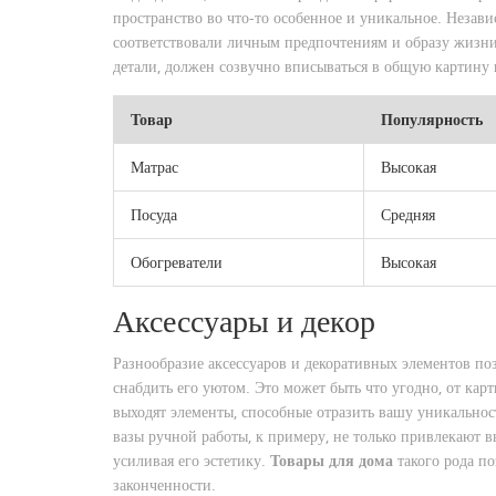
пространство во что-то особенное и уникальное. Неза
соответствовали личным предпочтениям и образу жизни
детали, должен созвучно вписываться в общую картину 
Товар
Популярность
Матрас
Высокая
Посуда
Средняя
Обогреватели
Высокая
Аксессуары и декор
Разнообразие аксессуаров и декоративных элементов по
снабдить его уютом. Это может быть что угодно, от карт
выходят элементы, способные отразить вашу уникальнос
вазы ручной работы, к примеру, не только привлекают в
усиливая его эстетику.
Товары для дома
такого рода по
законченности.