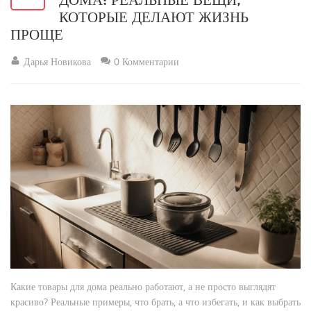
ДОМА: РЕАЛЬНЫЕ ВЕЩИ,
КОТОРЫЕ ДЕЛАЮТ ЖИЗНЬ
ПРОЩЕ
Дарья Новикова
0 Комментарии
Какие товары для дома реально работают, а не просто выглядят
красиво? Реальные примеры, что брать, а что избегать, и как выбрать