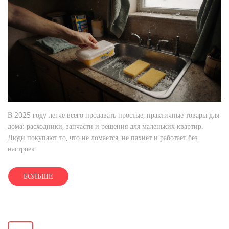
В 2025 году легче всего продавать простые, практичные товары для
дома: расходники, запчасти и решения для маленьких квартир.
Люди покупают то, что не ломается, не пахнет и работает без
настроек.
БОЛЬШЕ