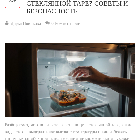
окт
СТЕКЛЯННОЙ ТАРЕ? СОВЕТЫ И
БЕЗОПАСНОСТЬ
Дарья Новикова
0 Комментарии
Разбираемся, можно ли разогревать пищу в стеклянной таре, какие
виды стекла выдерживают высокие температуры и как избежать
типичных ошибок при использовании микроволновки и духовки.