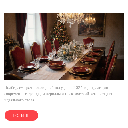
Подбираем цвет новогодней посуды на 2024 год: традиции,
современные тренды, материалы и практический чек‑лист для
идеального стола.
БОЛЬШЕ