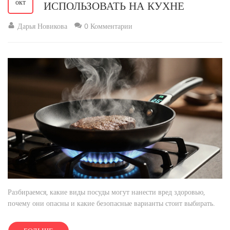
окт
ИСПОЛЬЗОВАТЬ НА КУХНЕ
Дарья Новикова
0 Комментарии
Разбираемся, какие виды посуды могут нанести вред здоровью,
почему они опасны и какие безопасные варианты стоит выбирать.