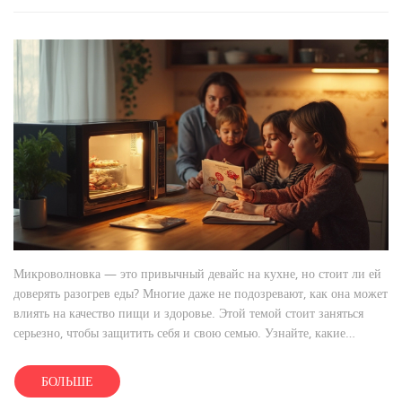
Микроволновка — это привычный девайс на кухне, но стоит ли ей
доверять разогрев еды? Многие даже не подозревают, как она может
влиять на качество пищи и здоровье. Этой темой стоит заняться
серьезно, чтобы защитить себя и свою семью. Узнайте, какие
стеклянные емкости безопасны для использования, и какие риски
скрываются за необдуманным использованием микроволновки.
БОЛЬШЕ