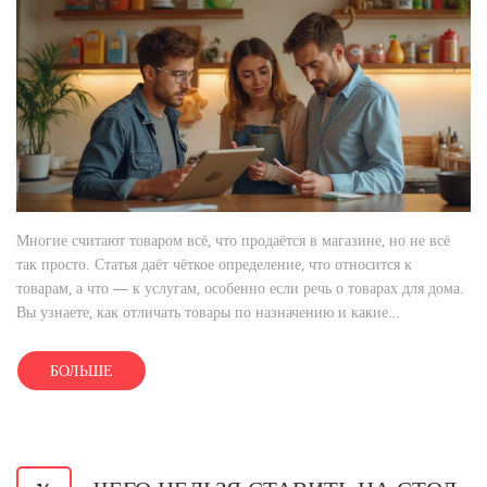
Многие считают товаром всё, что продаётся в магазине, но не всё
так просто. Статья даёт чёткое определение, что относится к
товарам, а что — к услугам, особенно если речь о товарах для дома.
Вы узнаете, как отличать товары по назначению и какие
формальные признаки их выделяют. Эта информация поможет не
запутаться при покупках, выборе подарков или оформлении
БОЛЬШЕ
онлайн-заказов. Также делюсь лайфхаками для разумного выбора
среди огромного ассортимента бытовых товаров.