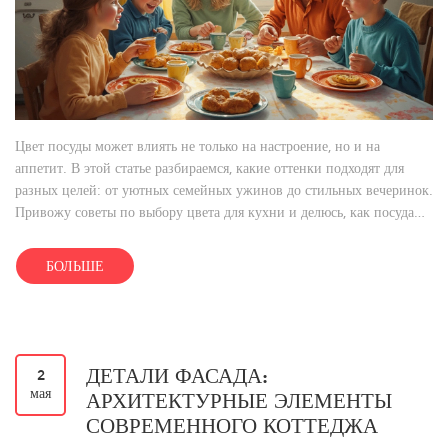
Цвет посуды может влиять не только на настроение, но и на
аппетит. В этой статье разбираемся, какие оттенки подходят для
разных целей: от уютных семейных ужинов до стильных вечеринок.
Привожу советы по выбору цвета для кухни и делюсь, как посуда
влияет на восприятие еды. Также рассказываю, какие цвета делают
блюда аппетитнее и на что ориентироваться при покупке.
БОЛЬШЕ
ДЕТАЛИ ФАСАДА:
2
мая
АРХИТЕКТУРНЫЕ ЭЛЕМЕНТЫ
СОВРЕМЕННОГО КОТТЕДЖА