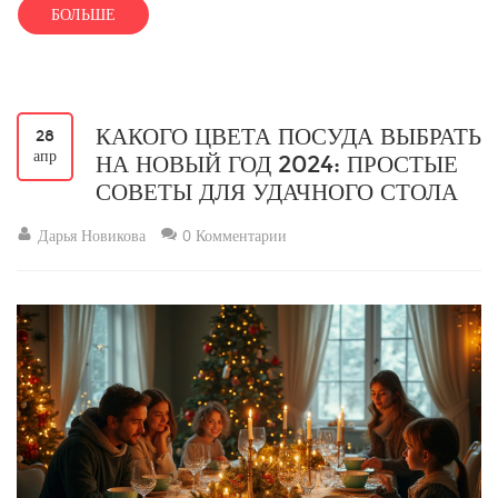
сегодняшнего дня. Обсуждаем, что определяет стиль и характер
БОЛЬШЕ
современного коттеджа. Делимся идеями, которые помогут сделать
ваш дом уникальным.
КАКОГО ЦВЕТА ПОСУДА ВЫБРАТЬ
28
апр
НА НОВЫЙ ГОД 2024: ПРОСТЫЕ
СОВЕТЫ ДЛЯ УДАЧНОГО СТОЛА
Дарья Новикова
0 Комментарии