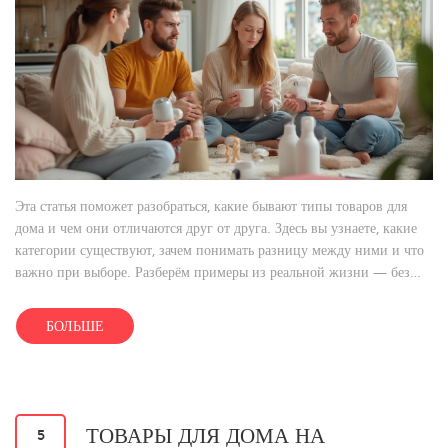
Эта статья поможет разобраться, какие бывают типы товаров для
дома и чем они отличаются друг от друга. Здесь вы узнаете, какие
категории существуют, зачем понимать разницу между ними и что
важно при выборе. Разберём примеры из реальной жизни — без
сложных терминов. Статья особенно полезна тем, кто хочет
экономить время и деньги, покупая домашние вещи. Добавим
БОЛЬШЕ
несколько лайфхаков, чтобы шопинг стал проще.
ТОВАРЫ ДЛЯ ДОМА НА
5