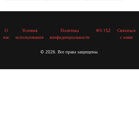
О
Условия
Политика
ФЗ-152
Связаться
нас
использования
конфиденциальности
с нами
© 2026. Все права защищены.