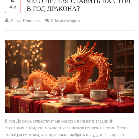
ЧЕГО НЕЛЬЗЯ СТАВИТЬ НА СТОЛ
14
апр
В ГОД ДРАКОНА?
Дарья Новикова
0 Комментарии
В год Дракона существует множество примет и традиций,
связанных с тем, что можно и чего нельзя ставить на стол. В этой
статье рассмотрим, как правильно выбрать посуду и сервировать