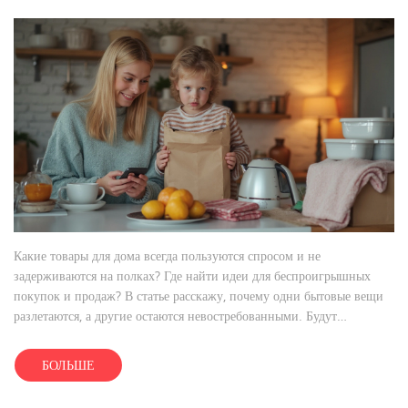
Какие товары для дома всегда пользуются спросом и не
задерживаются на полках? Где найти идеи для беспроигрышных
покупок и продаж? В статье расскажу, почему одни бытовые вещи
разлетаются, а другие остаются невостребованными. Будут
конкретные советы, полезные примеры и неожиданные фишки. Всё
— на основе реального спроса и сценариев из жизни.
БОЛЬШЕ