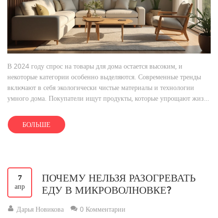
В 2024 году спрос на товары для дома остается высоким, и
некоторые категории особенно выделяются. Современные тренды
включают в себя экологически чистые материалы и технологии
умного дома. Покупатели ищут продукты, которые упрощают жизнь
и создают уют в пространстве. Узнайте, что именно сейчас в моде и
как эти товары могут улучшить ваш дом.
БОЛЬШЕ
ПОЧЕМУ НЕЛЬЗЯ РАЗОГРЕВАТЬ
7
апр
ЕДУ В МИКРОВОЛНОВКЕ?
Дарья Новикова
0 Комментарии