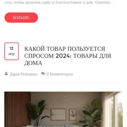
стол, чтобы привлечь удачу и благосостояние в дом. Осветим
традиционные ошибки и дадим несколько полезных советов по
оформлению стола, чтобы встретить год симпатичного мифического
БОЛЬШЕ
существа максимально благоприятно.
КАКОЙ ТОВАР ПОЛЬЗУЕТСЯ
13
апр
СПРОСОМ 2024: ТОВАРЫ ДЛЯ
ДОМА
Дарья Новикова
0 Комментарии