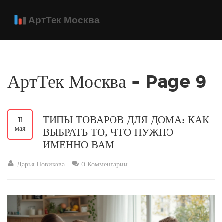
АртТек Москва - Page 9
ТИПЫ ТОВАРОВ ДЛЯ ДОМА: КАК
11
мая
ВЫБРАТЬ ТО, ЧТО НУЖНО
ИМЕННО ВАМ
Дарья Новикова
0 Комментарии