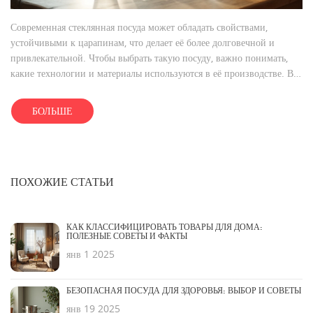
Современная стеклянная посуда может обладать свойствами,
устойчивыми к царапинам, что делает её более долговечной и
привлекательной. Чтобы выбрать такую посуду, важно понимать,
какие технологии и материалы используются в её производстве. В
статье обсуждаются различные виды стекла, которые обладают
повышенной стойкостью к повреждениям, а также даются советы по
БОЛЬШЕ
уходу за такой посудой. Узнайте, как определить действительно
качественную посуду и на что обратить внимание при покупке.
ПОХОЖИЕ СТАТЬИ
КАК КЛАССИФИЦИРОВАТЬ ТОВАРЫ ДЛЯ ДОМА:
ПОЛЕЗНЫЕ СОВЕТЫ И ФАКТЫ
янв 1 2025
БЕЗОПАСНАЯ ПОСУДА ДЛЯ ЗДОРОВЬЯ: ВЫБОР И СОВЕТЫ
янв 19 2025