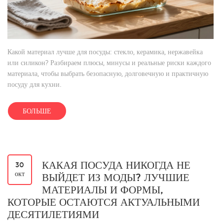
Какой материал лучше для посуды: стекло, керамика, нержавейка
или силикон? Разбираем плюсы, минусы и реальные риски каждого
материала, чтобы выбрать безопасную, долговечную и практичную
посуду для кухни.
БОЛЬШЕ
КАКАЯ ПОСУДА НИКОГДА НЕ
30
окт
ВЫЙДЕТ ИЗ МОДЫ? ЛУЧШИЕ
МАТЕРИАЛЫ И ФОРМЫ,
КОТОРЫЕ ОСТАЮТСЯ АКТУАЛЬНЫМИ
ДЕСЯТИЛЕТИЯМИ