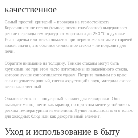
качественное
Самый простой критерий – проверка на термостойкость.
Боросиликатное стекло (темное, почти голубоватое) выдерживает
резкие перепады температур: от морозилки до 250 °C в духовке.
Если тарелка или миска ломается при первом же контакте с горячей
водой, значит, это обычное силикатное стекло – не подходит для
печи.
Обратите внимание на толщину. Тонкие стаканы могут быть
хрупкими, но при этом часто изготовлены из закалённого стекла,
которое лучше сопротивляется ударам. Потрите пальцем по краю:
если ощущается ровный, слегка «хрустящий» звук, материал скорее
всего качественный.
Опаловое стекло – популярный вариант для сервировки. Оно
выглядит мягко, почти как мрамор, но при этом менее устойчиво к
резким температурным изменениям. Лучше использовать его только
для холодных блюд или как декоративный элемент.
Уход и использование в быту