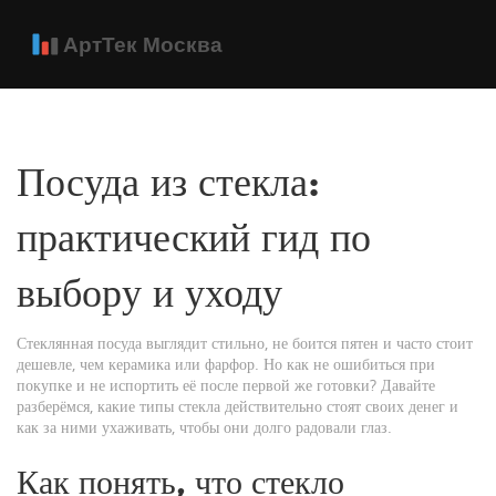
Посуда из стекла:
практический гид по
выбору и уходу
Стеклянная посуда выглядит стильно, не боится пятен и часто стоит
дешевле, чем керамика или фарфор. Но как не ошибиться при
покупке и не испортить её после первой же готовки? Давайте
разберёмся, какие типы стекла действительно стоят своих денег и
как за ними ухаживать, чтобы они долго радовали глаз.
Как понять, что стекло