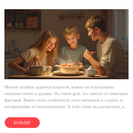
Многие хозяйки задаются вопросом, можно ли использовать
опаловое стекло в духовке. На самом деле, это зависит от некоторых
факторов. Важно знать особенности этого материала и следить за
инструкциями по использованию. В этой статье мы рассмотрим, как
безопасно и эффективно пользоваться посудой из опалового стекла
в духовке.
БОЛЬШЕ