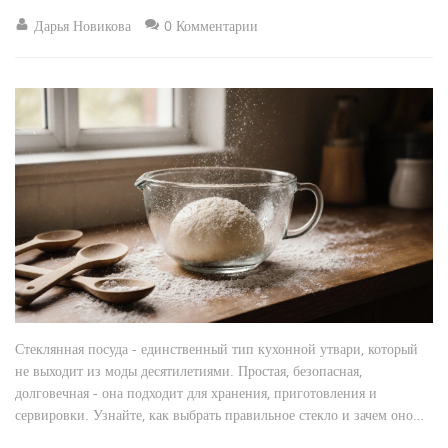
Дарья Новикова
0 Комментарии
Стеклянная посуда - единственный тип кухонной утвари, который
не выходит из моды десятилетиями. Простая, безопасная,
долговечная - она подходит для хранения, приготовления и
сервировки. Узнайте, как выбрать правильное стекло и зачем оно
нужно каждому.