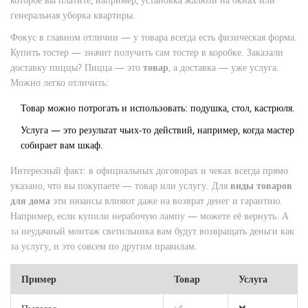
генеральная уборка квартиры.
Фокус в главном отличии — у товара всегда есть физическая форма.
Купить тостер — значит получить сам тостер в коробке. Заказали
доставку пиццы? Пицца — это
товар
, а доставка — уже услуга.
Можно легко отличить:
Товар можно потрогать и использовать: подушка, стол, кастрюля.
Услуга — это результат чьих-то действий, например, когда мастер
собирает вам шкаф.
Интересный факт: в официальных договорах и чеках всегда прямо
указано, что вы покупаете — товар или услугу. Для
виды товаров
для дома
эти нюансы влияют даже на возврат денег и гарантию.
Например, если купили нерабочую лампу — можете её вернуть. А
за неудачный монтаж светильника вам будут возвращать деньги как
за услугу, и это совсем по другим правилам.
Пример
Товар
Услуга