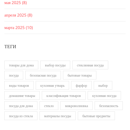
мая 2025
(8)
апреля 2025
(8)
марта 2025
(10)
ТЕГИ
товары для дома
выбор посуды
стеклянная посуда
посуда
безопасная посуда
бытовые товары
виды товаров
кухонная утварь
фарфор
выбор
домашние товары
классификация товаров
кухонная посуда
посуда для дома
стекло
микроволновка
безопасность
посуда из стекла
материалы посуды
бытовые предметы