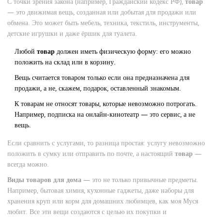
С точки зрения закона (например, Гражданский кодекс РФ),
товар
— это движимая вещь, созданная или добытая для продажи или
обмена. Это может быть мебель, техника, текстиль, инструменты,
детские игрушки и даже ёршик для туалета.
Любой
товар
должен иметь физическую форму: его можно
положить на склад или в корзину.
Вещь считается товаром только если она предназначена для
продажи, а не, скажем, подарок, оставленный знакомым.
К товарам не относят товары, которые невозможно потрогать.
Например, подписка на онлайн-кинотеатр — это сервис, а не
вещь.
Если сравнить с услугами, то разница простая: услугу невозможно
положить в сумку или отправить по почте, а настоящий
товар
—
всегда можно.
Виды товаров для дома
— это не только привычные предметы.
Например, бытовая химия, кухонные гаджеты, даже наборы для
хранения круп или корм для домашних любимцев, как моя Муся
любит. Все эти вещи создаются с целью их покупки и