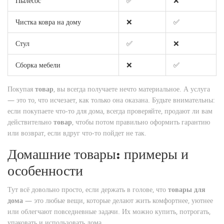
Пылесос
✅
❌
Чистка ковра на дому
❌
✅
Стул
✅
❌
Сборка мебели
❌
✅
Покупая
товар
, вы всегда получаете нечто материальное. А услуга
— это то, что исчезает, как только она оказана. Будьте внимательны:
если покупаете что-то для дома, всегда проверяйте, продают ли вам
действительно
товар
, чтобы потом правильно оформить гарантию
или возврат, если вдруг что-то пойдет не так.
Домашние товары: примеры и
особенности
Тут всё довольно просто, если держать в голове, что
товары для
дома
— это любые вещи, которые делают жить комфортнее, уютнее
или облегчают повседневные задачи. Их можно купить, потрогать,
упаковать и использовать дома.