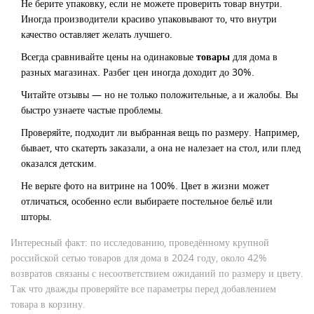
Не берите упаковку, если не можете проверить товар внутри.
Иногда производители красиво упаковывают то, что внутри
качество оставляет желать лучшего.
Всегда сравнивайте цены на одинаковые
товары
для дома в
разных магазинах. Разбег цен иногда доходит до 30%.
Читайте отзывы — но не только положительные, а и жалобы. Вы
быстро узнаете частые проблемы.
Проверяйте, подходит ли выбранная вещь по размеру. Например,
бывает, что скатерть заказали, а она не налезает на стол, или плед
оказался детским.
Не верьте фото на витрине на 100%. Цвет в жизни может
отличаться, особенно если выбираете постельное бельё или
шторы.
Интересный факт: по исследованию, проведённому крупной
российской сетью товаров для дома в 2024 году, около 42%
возвратов связаны с несоответствием ожиданий по размеру и цвету.
Так что дважды проверяйте все параметры перед добавлением
товара в корзину.