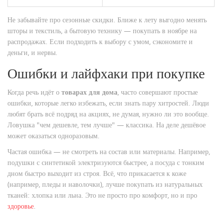
Не забывайте про сезонные скидки. Ближе к лету выгодно менять
шторы и текстиль, а бытовую технику — покупать в ноябре на
распродажах. Если подходить к выбору с умом, сэкономите и
деньги, и нервы.
Ошибки и лайфхаки при покупке
Когда речь идёт о
товарах для дома
, часто совершают простые
ошибки, которые легко избежать, если знать пару хитростей. Люди
любят брать всё подряд на акциях, не думая, нужно ли это вообще.
Ловушка "чем дешевле, тем лучше" — классика. На деле дешёвое
может оказаться одноразовым.
Частая ошибка — не смотреть на состав или материалы. Например,
подушки с синтетикой электризуются быстрее, а посуда с тонким
дном быстро выходит из строя. Всё, что прикасается к коже
(например, пледы и наволочки), лучше покупать из натуральных
тканей: хлопка или льна. Это не просто про комфорт, но и про
здоровье
.