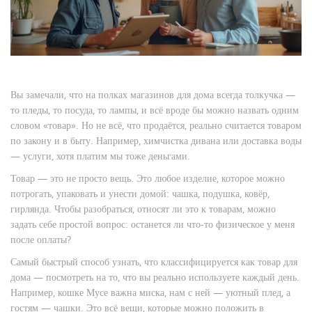
Вы замечали, что на полках магазинов для дома всегда толкучка —
то пледы, то посуда, то лампы, и всё вроде бы можно назвать одним
словом «товар». Но не всё, что продаётся, реально считается товаром
по закону и в быту. Например, химчистка дивана или доставка воды
— услуги, хотя платим мы тоже деньгами.
Товар — это не просто вещь. Это любое изделие, которое можно
потрогать, упаковать и унести домой: чашка, подушка, ковёр,
гирлянда. Чтобы разобраться, относят ли это к товарам, можно
задать себе простой вопрос: останется ли что-то физическое у меня
после оплаты?
Самый быстрый способ узнать, что классифицируется как товар для
дома — посмотреть на то, что вы реально используете каждый день.
Например, кошке Мусе важна миска, нам с ней — уютный плед, а
гостям — чашки. Это всё вещи, которые можно положить в