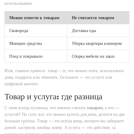
использования.
Можно отнести к товарам
Не считается товаром
Сковорода
Доставка еды
Моющие средства
Уборка квартиры клинером
Плед и покрывало
Сборка мебели на заказ
Итак, главное правило: товар – то, что можно взять, использовать
дома, подарить или обменять. Остальное — это услуги или
цифровой контент.
Товар и услуга: где разница
С этим всегда путаница: что именно считать
товаром
, а что —
услугой? По сути, всё, что можно купить для дома, делится на две
большие группы. Товар — это всегда вещь, которую вы забираете
домой: кастрюля, швабра, ковёр. А услуга — это действие, за
которое вы платите, например, установка жалюзи на окнах или