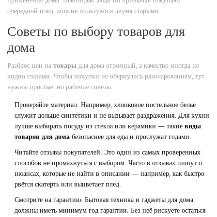
очередной плед, хотя не пользуются двумя старыми.
Советы по выбору товаров для
дома
Разброс цен на
товары
для дома огромный, а качество иногда не
видно глазами. Чтобы покупки не обернулись разочарованием, тут
нужны простые, но рабочие советы.
Проверяйте материал. Например, хлопковое постельное бельё
служит дольше синтетики и не вызывает раздражения. Для кухни
лучше выбирать посуду из стекла или керамики — такие
виды
товаров для дома
безопаснее для еды и прослужат годами.
Читайте отзывы покупателей. Это один из самых проверенных
способов не промахнуться с выбором. Часто в отзывах пишут о
нюансах, которые не найти в описании — например, как быстро
рвётся скатерть или выцветает плед.
Смотрите на гарантию. Бытовая техника и гаджеты для дома
должны иметь минимум год гарантии. Без неё рискуете остаться