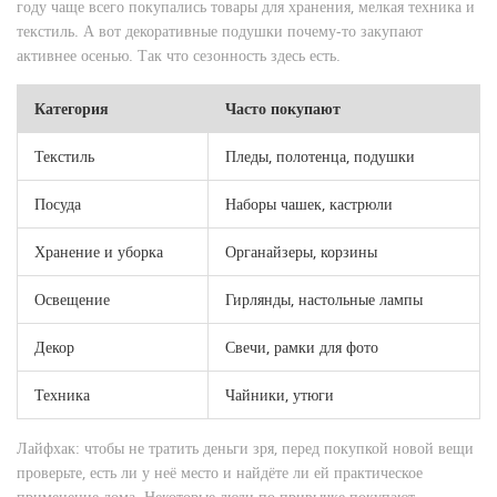
году чаще всего покупались товары для хранения, мелкая техника и
текстиль. А вот декоративные подушки почему-то закупают
активнее осенью. Так что сезонность здесь есть.
Категория
Часто покупают
Текстиль
Пледы, полотенца, подушки
Посуда
Наборы чашек, кастрюли
Хранение и уборка
Органайзеры, корзины
Освещение
Гирлянды, настольные лампы
Декор
Свечи, рамки для фото
Техника
Чайники, утюги
Лайфхак: чтобы не тратить деньги зря, перед покупкой новой вещи
проверьте, есть ли у неё место и найдёте ли ей практическое
применение дома. Некоторые люди по привычке покупают