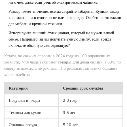
ни с чем, даже если речь об электрическом чайнике.
Размер имеет значение: всегда сверяйте габариты. Купили шкаф
«на глаз» — и в итоге он не влез в коридор. Особенно это важно
для мебели и крупной техники.
Игнорируйте лишний функционал, который не нужен вашей
семье. Например, зачем покупать умную лампу, если всегда
включаете обычную светодиодную?
Кстати, по свежим опросам в 2024 году из 100 опрошенных
хозяйств, 74% чаще выбирают
товары для дома
онлайн, а 63% по
совету знакомых, а не рекламы. Это реальная статистика больших
маркетплейсов.
Категория
Средний срок службы
Подушки и пледы
2-3 года
Техника для кухни
3-5 лет
Столовая посуда
5-10 лет