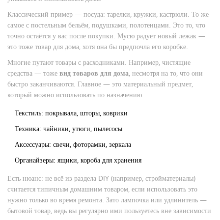
Классический пример — посуда: тарелки, кружки, кастрюли. То же
самое с постельным бельём, подушками, полотенцами. Это то, что
точно остаётся у вас после покупки. Мусю радует новый лежак —
это тоже товар для дома, хотя она бы предпочла его коробке.
Многие путают товары с расходниками. Например, чистящие
средства — тоже
вид товаров для дома
, несмотря на то, что они
быстро заканчиваются. Главное — это материальный предмет,
который можно использовать по назначению.
Текстиль: покрывала, шторы, коврики
Техника: чайники, утюги, пылесосы
Аксессуары: свечи, фоторамки, зеркала
Органайзеры: ящики, короба для хранения
Есть нюанс: не всё из раздела DIY (например, стройматериалы)
считается типичным домашним товаром, если использовать это
нужно только во время ремонта. Зато лампочка или удлинитель —
бытовой товар, ведь вы регулярно ими пользуетесь вне зависимости