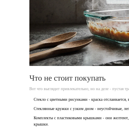
Что не стоит покупать
Вот что выглядит привлекательно, но на деле - пустая тр
Стекло с цветными рисунками - краска отслаивается, 
Стеклянные кружки с узким дном - неустойчивые, ле
Комплекты с пластиковыми крышками - они желтеют,
крышки.