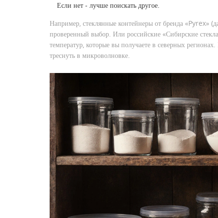
Если нет - лучше поискать другое.
Например, стеклянные контейнеры от бренда «Pyrex» (да
проверенный выбор. Или российские «Сибирские стекла
температур, которые вы получаете в северных регионах
треснуть в микроволновке.