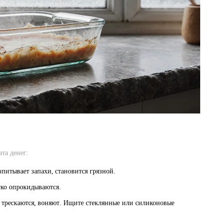
ата денег:
впитывает запахи, становится грязной.
гко опрокидываются.
 трескаются, воняют. Ищите стеклянные или силиконовые