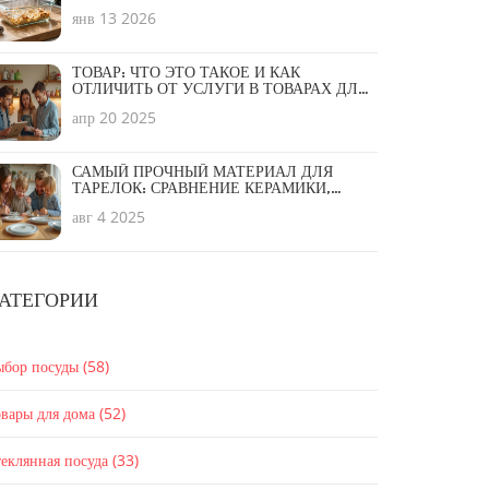
НЕРЖАВЕЙКА ИЛИ СИЛИКОН?
янв 13 2026
ТОВАР: ЧТО ЭТО ТАКОЕ И КАК
ОТЛИЧИТЬ ОТ УСЛУГИ В ТОВАРАХ ДЛЯ
ДОМА
апр 20 2025
САМЫЙ ПРОЧНЫЙ МАТЕРИАЛ ДЛЯ
ТАРЕЛОК: СРАВНЕНИЕ КЕРАМИКИ,
СТЕКЛА И СОВРЕМЕННЫХ
авг 4 2025
ТЕХНОЛОГИЙ
АТЕГОРИИ
ыбор посуды
(58)
вары для дома
(52)
еклянная посуда
(33)