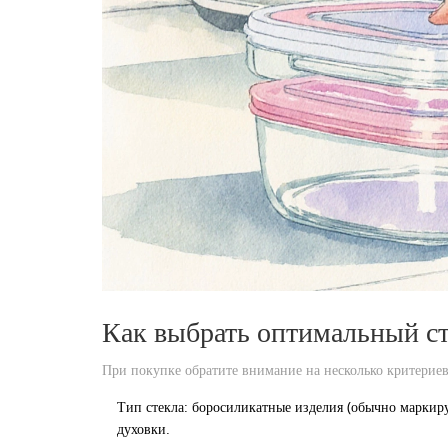
Как выбрать оптимальный с
При покупке обратите внимание на несколько критериев
Тип стекла: боросиликатные изделия (обычно маркир
духовки.