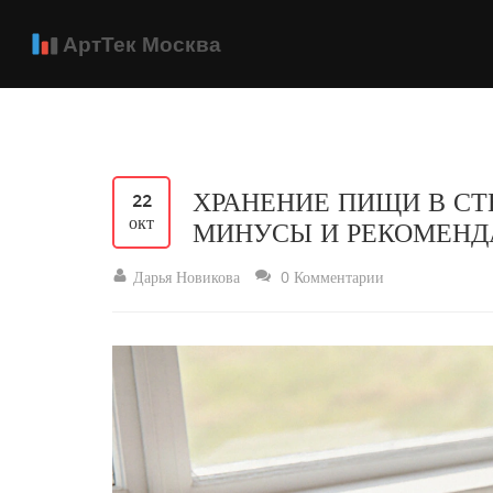
ХРАНЕНИЕ ПИЩИ В СТ
22
окт
МИНУСЫ И РЕКОМЕНД
Дарья Новикова
0 Комментарии