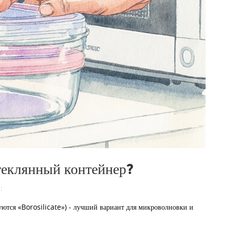
теклянный контейнер?
:
уются «Borosilicate») - лучший вариант для микроволновки и