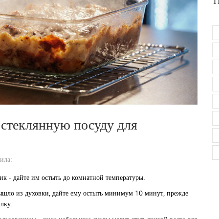
Т
 стеклянную посуду для
ила:
ик - дайте им остыть до комнатной температуры.
вышло из духовки, дайте ему остыть минимум 10 минут, прежде
илку.