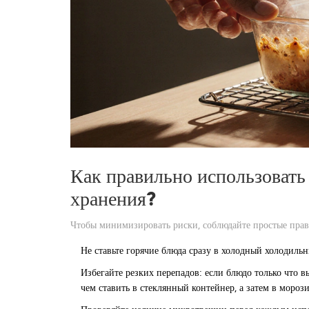
Как правильно использовать
хранения?
Чтобы минимизировать риски, соблюдайте простые прав
Не ставьте горячие блюда сразу в холодный холодильн
Избегайте резких перепадов: если блюдо только что 
чем ставить в стеклянный контейнер, а затем в мороз