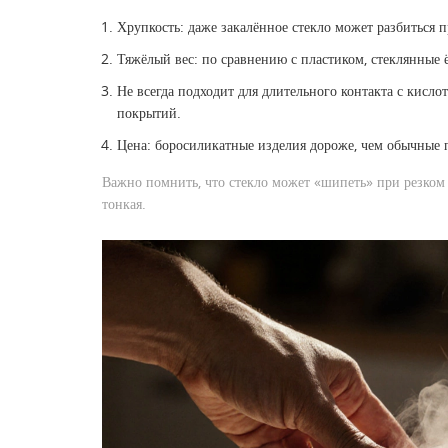
Хрупкость: даже закалённое стекло может разбиться 
Тяжёлый вес: по сравнению с пластиком, стеклянные ё
Не всегда подходит для длительного контакта с кисл
покрытий.
Цена: боросиликатные изделия дороже, чем обычные 
Важно помнить, что стекло может «шипеть» при резком
тонкая.