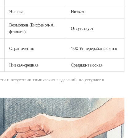
Низкая
Низкая
Возможен (Бисфенол‑А,
Отсутствует
фталаты)
Ограниченно
100 % перерабатывается
Низкая‑средняя
Средняя‑высокая
сти и отсутствии химических выделений, но уступает в