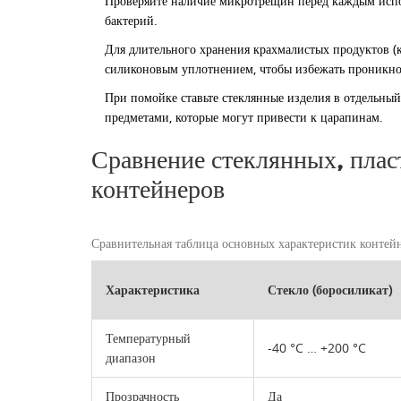
Проверяйте наличие микротрещин перед каждым испол
бактерий.
Для длительного хранения крахмалистых продуктов (
силиконовым уплотнением, чтобы избежать проникно
При помойке ставьте стеклянные изделия в отдельный
предметами, которые могут привести к царапинам.
Сравнение стеклянных, плас
контейнеров
Сравнительная таблица основных характеристик контей
Характеристика
Стекло (боросиликат)
Температурный
-40 °C … +200 °C
диапазон
Прозрачность
Да