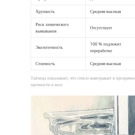
Хрупкость
Средняя‑высокая
Риск химического
Отсутствует
вымывания
100 % подлежит
Экологичность
переработке
Стоимость
Средняя‑высокая
Таблица показывает, что стекло выигрывает в прозрачно
прочности и весе.