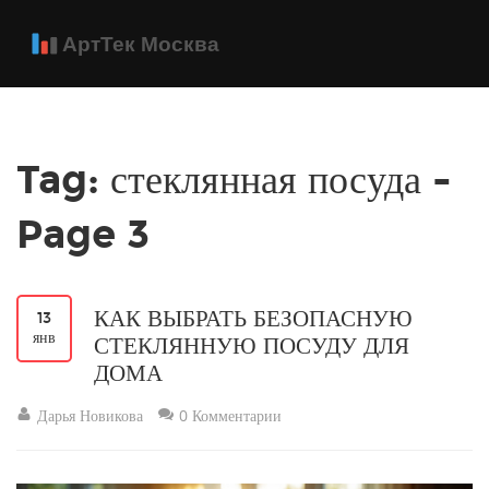
Tag: стеклянная посуда -
Page 3
КАК ВЫБРАТЬ БЕЗОПАСНУЮ
13
янв
СТЕКЛЯННУЮ ПОСУДУ ДЛЯ
ДОМА
Дарья Новикова
0 Комментарии