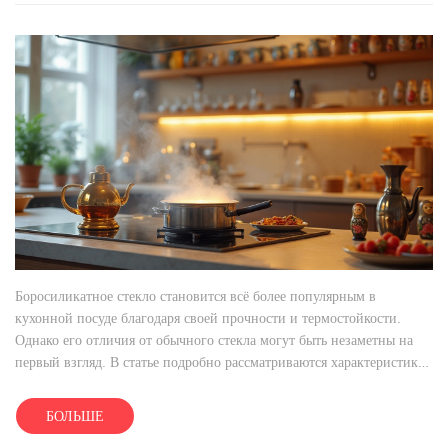
Боросиликатное стекло становится всё более популярным в
кухонной посуде благодаря своей прочности и термостойкости.
Однако его отличия от обычного стекла могут быть незаметны на
первый взгляд. В статье подробно рассматриваются характеристики
и преимущества боросиликатного стекла, а также даются советы по
его выбору. Рекомендуется уделить внимание нескольким факторам,
БОЛЬШЕ
чтобы правильно определить, подходит ли такой материал для