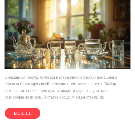
Стеклянная посуда является неотъемлемой частью домашнего
обихода благодаря своей эстетике и универсальности. Выбор
безопасного стекла для кухни может озадачить, учитывая
разнообразие видов. В статье обсудим виды стекла, их
характеристики и то, как выбрать стеклянные изделия без риска для
здоровья. Рассмотрим советы экспертов и интересные факты о
БОЛЬШЕ
стеклянной посуде.