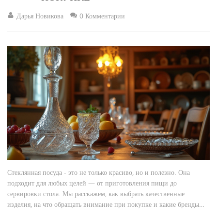
Дарья Новикова
0 Комментарии
Стеклянная посуда - это не только красиво, но и полезно. Она
подходит для любых целей — от приготовления пищи до
сервировки стола. Мы расскажем, как выбрать качественные
изделия, на что обращать внимание при покупке и какие бренды
заслуживают внимания, чтобы ваш выбор приносил радость и