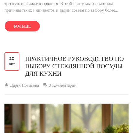
треснуть или даже взорваться. В этой статье мы рассмотрим
причины таких инцидентов и дадим советы по выбору более
безопасной посуды из стекла, а также объясним, как избежать
неприятных ситуаций. Узнаем, какие виды стекла наиболее
БОЛЬШЕ
устойчивы к повреждениям и как правильно ухаживать за
стеклянной посудой.
ПРАКТИЧНОЕ РУКОВОДСТВО ПО
20
окт
ВЫБОРУ СТЕКЛЯННОЙ ПОСУДЫ
ДЛЯ КУХНИ
Дарья Новикова
0 Комментарии