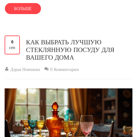
удобство на кухне.
БОЛЬШЕ
КАК ВЫБРАТЬ ЛУЧШУЮ
6
сен
СТЕКЛЯННУЮ ПОСУДУ ДЛЯ
ВАШЕГО ДОМА
Дарья Новикова
0 Комментарии