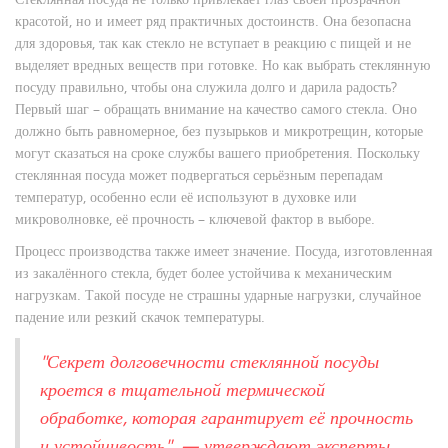
красотой, но и имеет ряд практичных достоинств. Она безопасна
для здоровья, так как стекло не вступает в реакцию с пищей и не
выделяет вредных веществ при готовке. Но как выбрать стеклянную
посуду правильно, чтобы она служила долго и дарила радость?
Первый шаг – обращать внимание на качество самого стекла. Оно
должно быть равномерное, без пузырьков и микротрещин, которые
могут сказаться на сроке службы вашего приобретения. Поскольку
стеклянная посуда может подвергаться серьёзным перепадам
температур, особенно если её используют в духовке или
микроволновке, её прочность – ключевой фактор в выборе.
Процесс производства также имеет значение. Посуда, изготовленная
из закалённого стекла, будет более устойчива к механическим
нагрузкам. Такой посуде не страшны ударные нагрузки, случайное
падение или резкий скачок температуры.
"Секрет долговечности стеклянной посуды
кроется в тщательной термической
обработке, которая гарантирует её прочность
и устойчивость", — утверждают эксперты