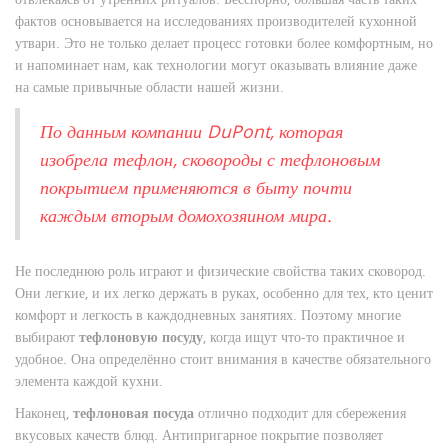
фактов основывается на исследованиях производителей кухонной
утвари. Это не только делает процесс готовки более комфортным, но
и напоминает нам, как технологии могут оказывать влияние даже
на самые привычные области нашей жизни.
По данным компании DuPont, которая
изобрела тефлон, сковороды с тефлоновым
покрытием применяются в быту почти
каждым вторым домохозяином мира.
Не последнюю роль играют и физические свойства таких сковород.
Они легкие, и их легко держать в руках, особенно для тех, кто ценит
комфорт и легкость в каждодневных занятиях. Поэтому многие
выбирают
тефлоновую посуду
, когда ищут что-то практичное и
удобное. Она определённо стоит внимания в качестве обязательного
элемента каждой кухни.
Наконец,
тефлоновая посуда
отлично подходит для сбережения
вкусовых качеств блюд. Антипригарное покрытие позволяет