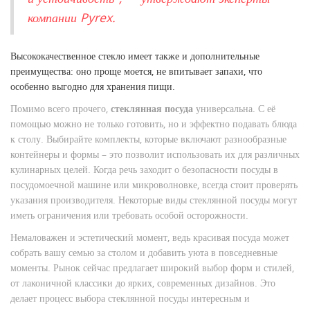
компании Pyrex.
Высококачественное стекло имеет также и дополнительные
преимущества: оно проще моется, не впитывает запахи, что
особенно выгодно для хранения пищи.
Помимо всего прочего,
стеклянная посуда
универсальна. С её
помощью можно не только готовить, но и эффектно подавать блюда
к столу. Выбирайте комплекты, которые включают разнообразные
контейнеры и формы – это позволит использовать их для различных
кулинарных целей. Когда речь заходит о безопасности посуды в
посудомоечной машине или микроволновке, всегда стоит проверять
указания производителя. Некоторые виды стеклянной посуды могут
иметь ограничения или требовать особой осторожности.
Немаловажен и эстетический момент, ведь красивая посуда может
собрать вашу семью за столом и добавить уюта в повседневные
моменты. Рынок сейчас предлагает широкий выбор форм и стилей,
от лаконичной классики до ярких, современных дизайнов. Это
делает процесс выбора стеклянной посуды интересным и