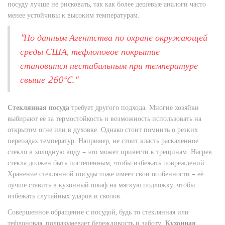
посуду лучше не рисковать, так как более дешевые аналоги часто
менее устойчивы к высоким температурам.
"По данным Агентства по охране окружающей
среды США, тефлоновое покрытие
становится нестабильным при температуре
свыше 260°C."
Стеклянная посуда
требует другого подхода. Многие хозяйки
выбирают её за термостойкость и возможность использовать на
открытом огне или в духовке. Однако стоит помнить о резких
перепадах температур. Например, не стоит класть раскаленное
стекло в холодную воду – это может привести к трещинам. Нагрев
стекла должен быть постепенным, чтобы избежать повреждений.
Хранение стеклянной посуды тоже имеет свои особенности – её
лучше ставить в кухонный шкаф на мягкую подложку, чтобы
избежать случайных ударов и сколов.
Совершенное обращение с посудой, будь то стеклянная или
тефлоновая, подразумевает бережливость и заботу.
Кухонная