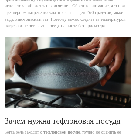
использований этот запах исчезнет. Обратите внимание, что при
чрезмерном нагреве посуды, превышающем 260 градусов, может
выделяться опасный газ. Поэтому важно следить за температурой
нагрева и не оставлять посуду на плите без присмотра.
Зачем нужна тефлоновая посуда
Когда речь заходит о
тефлоновой посуде
, трудно не оценить её