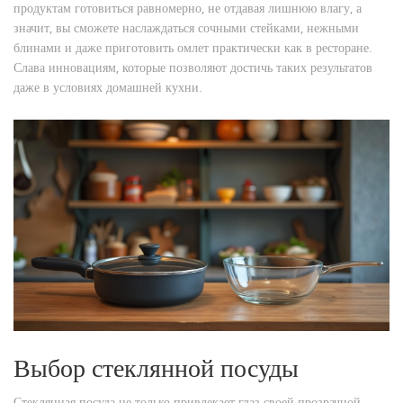
продуктам готовиться равномерно, не отдавая лишнюю влагу, а
значит, вы сможете наслаждаться сочными стейками, нежными
блинами и даже приготовить омлет практически как в ресторане.
Слава инновациям, которые позволяют достичь таких результатов
даже в условиях домашней кухни.
Выбор стеклянной посуды
Стеклянная посуда не только привлекает глаз своей прозрачной