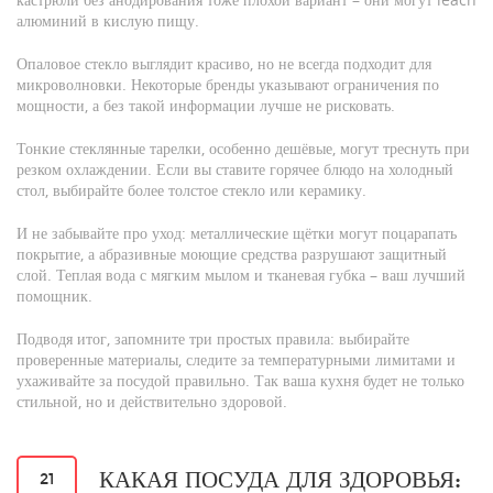
алюминий в кислую пищу.
Опаловое стекло выглядит красиво, но не всегда подходит для
микроволновки. Некоторые бренды указывают ограничения по
мощности, а без такой информации лучше не рисковать.
Тонкие стеклянные тарелки, особенно дешёвые, могут треснуть при
резком охлаждении. Если вы ставите горячее блюдо на холодный
стол, выбирайте более толстое стекло или керамику.
И не забывайте про уход: металлические щётки могут поцарапать
покрытие, а абразивные моющие средства разрушают защитный
слой. Теплая вода с мягким мылом и тканевая губка – ваш лучший
помощник.
Подводя итог, запомните три простых правила: выбирайте
проверенные материалы, следите за температурными лимитами и
ухаживайте за посудой правильно. Так ваша кухня будет не только
стильной, но и действительно здоровой.
КАКАЯ ПОСУДА ДЛЯ ЗДОРОВЬЯ:
21