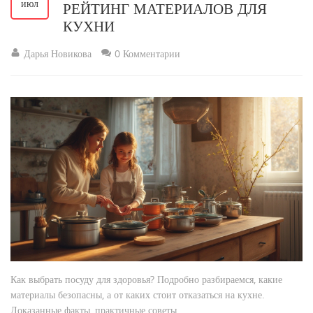
июл
РЕЙТИНГ МАТЕРИАЛОВ ДЛЯ
КУХНИ
Дарья Новикова
0 Комментарии
Как выбрать посуду для здоровья? Подробно разбираемся, какие
материалы безопасны, а от каких стоит отказаться на кухне.
Доказанные факты, практичные советы.