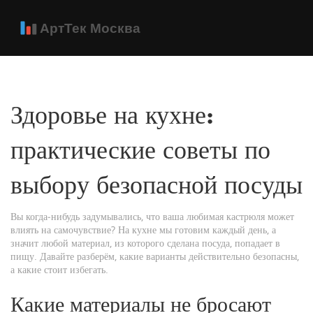
Здоровье на кухне:
практические советы по
выбору безопасной посуды
Вы когда‑нибудь задумывались, что ваша любимая кастрюля может
влиять на самочувствие? На кухне мы готовим каждый день, а
значит любой материал, из которого сделана посуда, попадает в
пищу. Давайте разберём, какие варианты действительно безопасны,
а какие стоит избегать.
Какие материалы не бросают