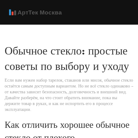
Обычное стекло: простые
советы по выбору и уходу
Если вам нужен набор тарелок, стаканов или мисок, обычное стекло
остаётся самым доступным вариантом. Но не всё стекло одинаково –
от качества зависит безопасность, долговечность и внешний вид.
Давайте разберём, на что стоит обратить внимание, пока вы
держите товар в руках, и как не испортить его в процессе
эксплуатации.
Как отличить хорошее обычное
стекло от плохого