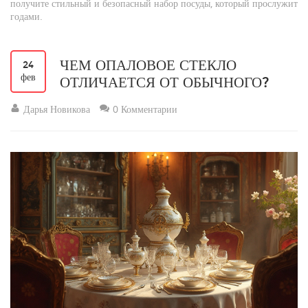
получите стильный и безопасный набор посуды, который прослужит
годами.
ЧЕМ ОПАЛОВОЕ СТЕКЛО
24
фев
ОТЛИЧАЕТСЯ ОТ ОБЫЧНОГО?
Дарья Новикова
0 Комментарии