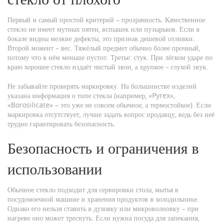
Первый и самый простой критерий – прозрачность. Качественное
стекло не имеет мутных пятен, вспышек или пузырьков. Если в
бокале видны мелкие дефекты, это признак дешевой отливки.
Второй момент – вес. Тяжёлый предмет обычно более прочный,
потому что в нём меньше пустот. Третье: стук. При лёгком ударе по
краю хорошее стекло издаёт чистый звон, а хрупкое – глухой звук.
Не забывайте проверять маркировку. На большинстве изделий
указана информация о типе стекла (например, «Pyrex»,
«Borosilicate» – это уже не совсем обычное, а термостойкое). Если
маркировка отсутствует, лучше задать вопрос продавцу, ведь без неё
трудно гарантировать безопасность.
Безопасность и ограничения в
использовании
Обычное стекло подходит для сервировки стола, мытья в
посудомоечной машине и хранения продуктов в холодильнике.
Однако его нельзя ставить в духовку или микроволновку – при
нагреве оно может треснуть. Если нужна посуда для запекания,