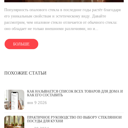
Популярность опалового стекла в последние годы растёт благодаря
его уникальным свойствам и эстетическому виду. Давайте
рассмотрим, чем опаловое стекло отличается от обычного стекла:
оно обладает не только внешними различиями, но и
функциональными преимуществами. Подбор подходящей посуды
для дома может стать настоящим искусством, а правильное
БОЛЬШЕ
понимание материала поможет сделать осознанный выбор. Узнайте,
какие преимущества предлагают эти виды стекла и на что стоит
обратить внимание при покупке.
ПОХОЖИЕ СТАТЬИ
КАК НАЗЫВАЕТСЯ СПИСОК ВСЕХ ТОВАРОВ ДЛЯ ДОМА И
КАК ЕГО СОСТАВИТЬ
янв 9 2026
ПРАКТИЧНОЕ РУКОВОДСТВО ПО ВЫБОРУ СТЕКЛЯННОЙ
ПОСУДЫ ДЛЯ КУХНИ