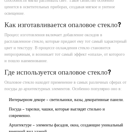
способности мягко рассеивать свет. Такое свойство особенно
ценится в осветительных приборах, создавая мягкое и уютное
освещение.
Как изготавливается опаловое стекло?
Процесс изготовления включает добавление оксидов в
расплавленное стекло, которые придают ему тот самый характерный
цвет и текстуру. В процессе охлаждения стекло становится
непрозрачным, и возникает тот самый эффект «опала», от которого
и пошло наименование.
Где используется опаловое стекло?
Опаловое стекло находит применение в самых различных сферах от
посуды до архитектурных элементов. Особенно популярно оно в:
Интерьерном декоре – светильники, вазы, декоративные панели.
Посуда – тарелки, чашки, которые выглядят стильно и
современно.
Архитектуре – элементы фасадов, окна, создающие уникальный
внешний вид зданий.