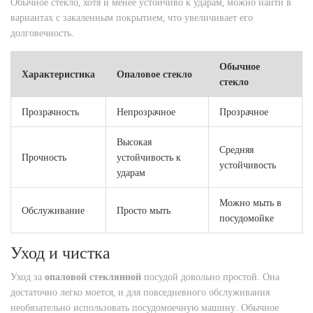
Обычное стекло, хотя и менее устойчиво к ударам, можно найти в
вариантах с закаленным покрытием, что увеличивает его
долговечность.
Обычное
Характеристика
Опаловое стекло
стекло
Прозрачность
Непрозрачное
Прозрачное
Высокая
Средняя
Прочность
устойчивость к
устойчивость
ударам
Можно мыть в
Обслуживание
Просто мыть
посудомойке
Уход и чистка
Уход за
опаловой стеклянной
посудой довольно простой. Она
достаточно легко моется, и для повседневного обслуживания
необязательно использовать посудомоечную машину. Обычное