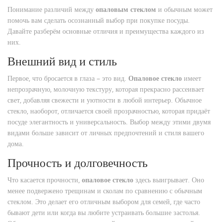
Понимание различий между
опаловым стеклом
и обычным может
помочь вам сделать осознанный выбор при покупке посуды.
Давайте разберём основные отличия и преимущества каждого из
них.
Внешний вид и стиль
Первое, что бросается в глаза – это вид.
Опаловое стекло
имеет
непрозрачную, молочную текстуру, которая прекрасно рассеивает
свет, добавляя свежести и уютности в любой интерьер. Обычное
стекло, наоборот, отличается своей прозрачностью, которая придаёт
посуде элегантность и универсальность. Выбор между этими двумя
видами больше зависит от личных предпочтений и стиля вашего
дома.
Прочность и долговечность
Что касается прочности,
опаловое стекло
здесь выигрывает. Оно
менее подвержено трещинам и сколам по сравнению с обычным
стеклом. Это делает его отличным выбором для семей, где часто
бывают дети или когда вы любите устраивать большие застолья.