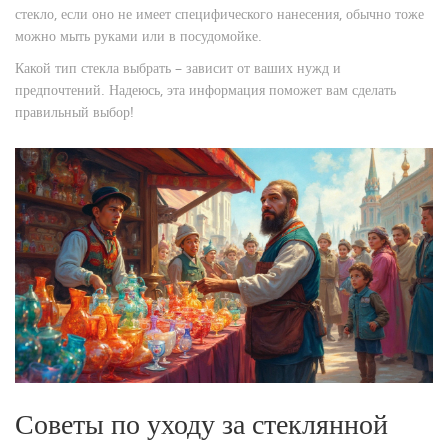
стекло, если оно не имеет специфического нанесения, обычно тоже
можно мыть руками или в посудомойке.
Какой тип стекла выбрать – зависит от ваших нужд и
предпочтений. Надеюсь, эта информация поможет вам сделать
правильный выбор!
Советы по уходу за стеклянной