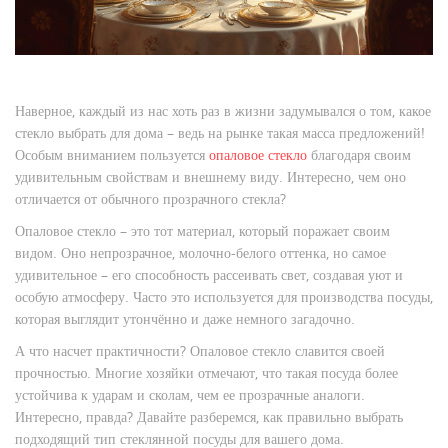
Наверное, каждый из нас хоть раз в жизни задумывался о том, какое
стекло выбрать для дома – ведь на рынке такая масса предложений!
Особым вниманием пользуется
опаловое стекло
благодаря своим
удивительным свойствам и внешнему виду. Интересно, чем оно
отличается от обычного прозрачного стекла?
Опаловое стекло – это тот материал, который поражает своим
видом. Оно непрозрачное, молочно-белого оттенка, но самое
удивительное – его способность рассеивать свет, создавая уют и
особую атмосферу. Часто это используется для производства посуды,
которая выглядит утончённо и даже немного загадочно.
А что насчет практичности? Опаловое стекло славится своей
прочностью. Многие хозяйки отмечают, что такая посуда более
устойчива к ударам и сколам, чем ее прозрачные аналоги.
Интересно, правда? Давайте разберемся, как правильно выбрать
подходящий тип стеклянной посуды для вашего дома.