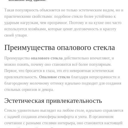
Такая популярность объясняется не только эстетическим видом, но и
практическими свойствами: подобное стекло более устойчиво к
ударным нагрузкам, чем прозрачное. Поэтому и на кухне оно часто
используется хозяйками, которые ценят долговечность и красоту
своей утвари.
Преимущества опалового стекла
Преимущества
опалового стекла
действительно впечатляют, и
можно понять, почему оно становится всё более популярным.
Первое, что бросается в глаза, это его невероятная эстетическая
привлекательность.
Опаловое стекло
благодаря непрозрачности и
благородному молочному оттенку идеально подходит для создания
стильных сервизов и декора.
Эстетическая привлекательность
Стекло удивительно выглядит на любом столе, идеально справляется
с задачей создания атмосферы комфорта и уюта. В органичном
сочетании с разными стилями интерьера, оно становится настоящей