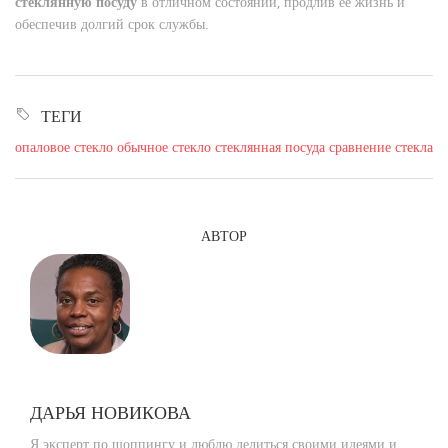
стеклянную посуду
в отличном состоянии, продлив её жизнь и
обеспечив долгий срок службы.
ТЕГИ
опаловое стекло
обычное стекло
стеклянная посуда
сравнение стекла
АВТОР
ДАРЬЯ НОВИКОВА
Я эксперт по шоппингу и люблю делиться своими идеями и