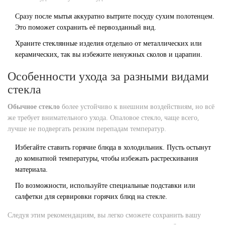
Сразу после мытья аккуратно вытрите посуду сухим полотенцем.
Это поможет сохранить её первозданный вид.
Храните стеклянные изделия отдельно от металлических или
керамических, так вы избежите ненужных сколов и царапин.
Особенности ухода за разными видами
стекла
Обычное стекло
более устойчиво к внешним воздействиям, но всё
же требует внимательного ухода. Опаловое стекло, чаще всего,
лучше не подвергать резким перепадам температур.
Избегайте ставить горячие блюда в холодильник. Пусть остынут
до комнатной температуры, чтобы избежать растрескивания
материала.
По возможности, используйте специальные подставки или
салфетки для сервировки горячих блюд на стекле.
Следуя этим рекомендациям, вы легко сможете сохранить вашу