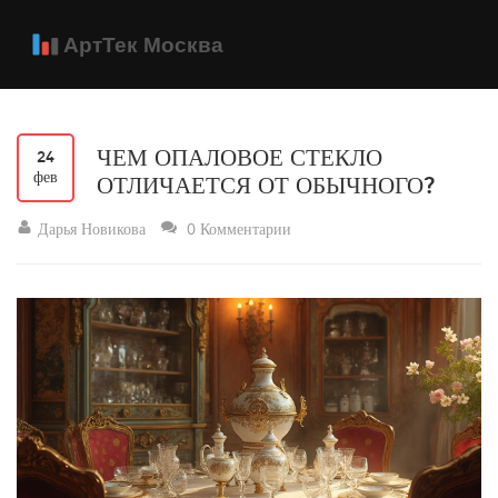
ЧЕМ ОПАЛОВОЕ СТЕКЛО
24
фев
ОТЛИЧАЕТСЯ ОТ ОБЫЧНОГО?
Дарья Новикова
0 Комментарии