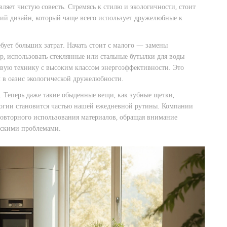
ляет чистую совесть. Стремясь к стилю и экологичности, стоит
ий дизайн, который чаще всего использует дружелюбные к
ебует больших затрат. Начать стоит с малого — замены
, использовать стеклянные или стальные бутылки для воды
овую технику с высоким классом энергоэффективности. Это
м в оазис экологической дружелюбности.
. Теперь даже такие обыденные вещи, как зубные щетки,
ологии становится частью нашей ежедневной рутины. Компании
овторного использования материалов, обращая внимание
ческими проблемами.