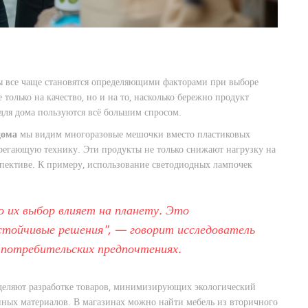
мы все чаще становятся определяющими факторами при выборе
только на качество, но и на то, насколько бережно продукт
для дома пользуются всё большим спросом.
дома
мы видим многоразовые мешочки вместо пластиковых
берегающую технику. Эти продукты не только снижают нагрузку на
спективе. К примеру, использование светодиодных лампочек
 их выбор влияет на планету. Это
стойчивые решения", — говорит исследователь
 потребительских предпочтениях.
деляют разработке товаров, минимизирующих экологический
нных материалов. В магазинах можно найти мебель из вторичного