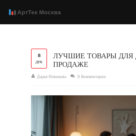
ЛУЧШИЕ ТОВАРЫ ДЛЯ 
8
дек
ПРОДАЖЕ
Дарья Новикова
0 Комментарии