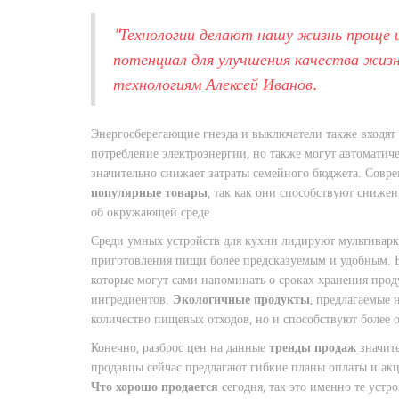
"Технологии делают нашу жизнь проще 
потенциал для улучшения качества жиз
технологиям Алексей Иванов.
Энергосберегающие гнезда и выключатели также входят
потребление электроэнергии, но также могут автоматичес
значительно снижает затраты семейного бюджета. Совр
популярные товары
, так как они способствуют снижен
об окружающей среде.
Среди умных устройств для кухни лидируют мультиварки
приготовления пищи более предсказуемым и удобным. В
которые могут сами напоминать о сроках хранения прод
ингредиентов.
Экологичные продукты
, предлагаемые 
количество пищевых отходов, но и способствуют более
Конечно, разброс цен на данные
тренды продаж
значите
продавцы сейчас предлагают гибкие планы оплаты и акц
Что хорошо продается
сегодня, так это именно те устр