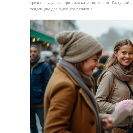
средства, улучшая при этом качество жизни. Растущий 
тенденцию для будущего развития.