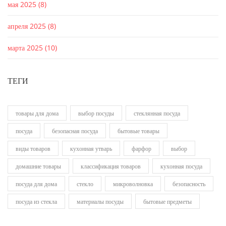
мая 2025
(8)
апреля 2025
(8)
марта 2025
(10)
ТЕГИ
товары для дома
выбор посуды
стеклянная посуда
посуда
безопасная посуда
бытовые товары
виды товаров
кухонная утварь
фарфор
выбор
домашние товары
классификация товаров
кухонная посуда
посуда для дома
стекло
микроволновка
безопасность
посуда из стекла
материалы посуды
бытовые предметы