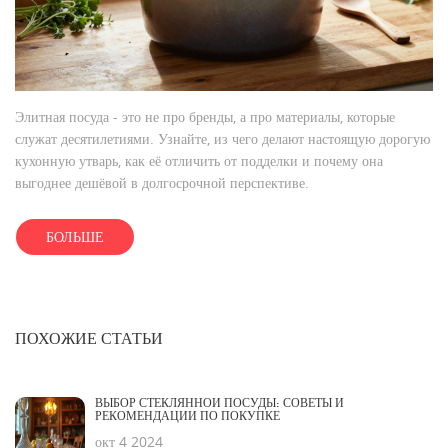
Элитная посуда - это не про бренды, а про материалы, которые
служат десятилетиями. Узнайте, из чего делают настоящую дорогую
кухонную утварь, как её отличить от подделки и почему она
выгоднее дешёвой в долгосрочной перспективе.
БОЛЬШЕ
ПОХОЖИЕ СТАТЬИ
ВЫБОР СТЕКЛЯННОЙ ПОСУДЫ: СОВЕТЫ И
РЕКОМЕНДАЦИИ ПО ПОКУПКЕ
окт 4 2024