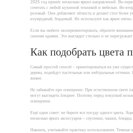
2025 год принёс несколько ярких направлений. Во-перв
сочетать с любой кухонной техникой и мебелью. Во‑втор
розовый. Они добавляют лёгкость и делают стол более 
изумрудный, бордовый. Их используют как яркое пятно, 
Если вы любите экспериментировать, обратите внимание
синими краями. Это выглядит стильно и не перегружает
Как подобрать цвета 
Самый простой способ – ориентироваться на уже сущест
дерева, подойдут пастельные или нейтральные оттенки.
живее.
Не забывайте про освещение. При естественном свете па
могут выглядеть бледнее. Поэтому перед покупкой возь
освещении.
Ещё один совет: не берите все посуду одного цвета. Хор
несколько ярких аксессуаров – соусники, чашки, блюдца
Наконец, учитывайте практику использования. Темные цв