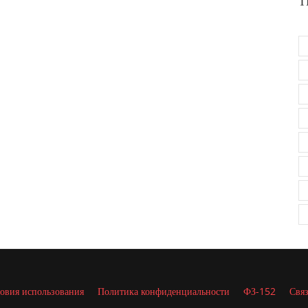
Т
овия использования
Политика конфиденциальности
ФЗ-152
Связ