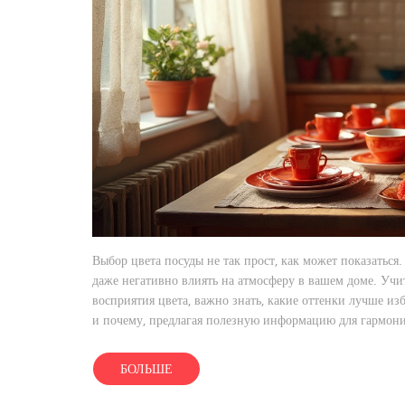
Выбор цвета посуды не так прост, как может показаться
даже негативно влиять на атмосферу в вашем доме. Уч
восприятия цвета, важно знать, какие оттенки лучше изб
и почему, предлагая полезную информацию для гармони
БОЛЬШЕ