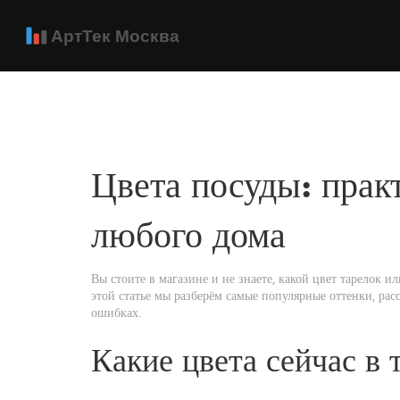
Цвета посуды: прак
любого дома
Вы стоите в магазине и не знаете, какой цвет тарелок и
этой статье мы разберём самые популярные оттенки, рас
ошибках.
Какие цвета сейчас в 