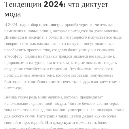
Тенденции 2024: что диктует
мода
В 2024 году выбор
цвета посуды
прошёл через значительные
изменения и новые веяния, которые приходятся по душе многим.
Дизайнеры и эксперты в области интерьерного искусства всё чаще
говорят о том, как важные акценты на кухне могут полностью
преобразить пространство, создавая более уютную и стильную
атмосферу. Одним из главных трендов является возвращение к
природным и натуральным оттенкам, которые помогают создать
ощущение спокойствия и гармонии. Это бежевые, песочные и
приглушённые зеленые тона, которые завоевали популярность
благодаря их способности легко сочетаться с другими элементами
интерьера.
Велика также роль минимализма, который предполагает
использование однотонной посуды. Чистые белые и светло-серые
тона остаются в тренде, так как они универсальны и подходят почти
для любого стиля. Интеграция таких цветов делает кухню более
светлой и просторной.
Интерьер кухни
может стать более
динамичным благодаря добавлению контрастных акцентов,