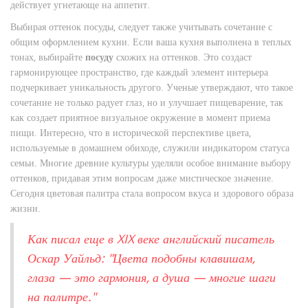
действует угнетающе на аппетит.
Выбирая оттенок посуды, следует также учитывать сочетание с
общим оформлением кухни. Если ваша кухня выполнена в теплых
тонах, выбирайте
посуду
схожих на оттенков. Это создаст
гармонирующее пространство, где каждый элемент интерьера
подчеркивает уникальность другого. Ученые утверждают, что такое
сочетание не только радует глаз, но и улучшает пищеварение, так
как создает приятное визуальное окружение в момент приема
пищи. Интересно, что в исторической перспективе цвета,
используемые в домашнем обиходе, служили индикатором статуса
семьи. Многие древние культуры уделяли особое внимание выбору
оттенков, придавая этим вопросам даже мистическое значение.
Сегодня цветовая палитра стала вопросом вкуса и здорового образа
жизни.
Как писал еще в XIX веке английский писатель
Оскар Уайльд: "Цвета подобны клавишам,
глаза — это гармония, а душа — многие шаги
на палитре."