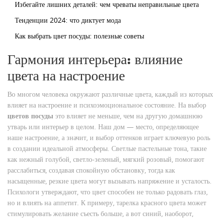
Избегайте лишних деталей: чем чреваты неправильные цвета
Тенденции 2024: что диктует мода
Как выбрать цвет посуды: полезные советы
Гармония интерьера: влияние
цвета на настроение
Во многом человека окружают различные цвета, каждый из которых
влияет на настроение и психоэмоциональное состояние. На выбор
цветов посуды
это влияет не меньше, чем на другую домашнюю
утварь или интерьер в целом. Наш дом — место, определяющее
наше настроение, а значит, и выбор оттенков играет ключевую роль
в создании идеальной атмосферы. Светлые пастельные тона, такие
как нежный голубой, светло-зеленый, мягкий розовый, помогают
расслабиться, создавая спокойную обстановку, тогда как
насыщенные, резкие цвета могут вызывать напряжение и усталость.
Психологи утверждают, что цвет способен не только радовать глаз,
но и влиять на аппетит. К примеру, тарелка красного цвета может
стимулировать желание съесть больше, а вот синий, наоборот,