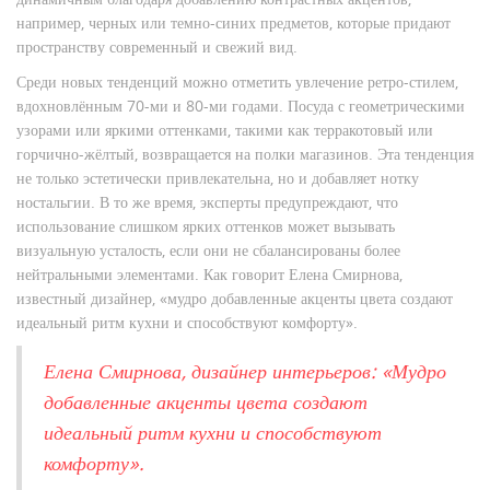
например, черных или темно-синих предметов, которые придают
пространству современный и свежий вид.
Среди новых тенденций можно отметить увлечение ретро-стилем,
вдохновлённым 70-ми и 80-ми годами. Посуда с геометрическими
узорами или яркими оттенками, такими как терракотовый или
горчично-жёлтый, возвращается на полки магазинов. Эта тенденция
не только эстетически привлекательна, но и добавляет нотку
ностальгии. В то же время, эксперты предупреждают, что
использование слишком ярких оттенков может вызывать
визуальную усталость, если они не сбалансированы более
нейтральными элементами. Как говорит Елена Смирнова,
известный дизайнер, «мудро добавленные акценты цвета создают
идеальный ритм кухни и способствуют комфорту».
Елена Смирнова, дизайнер интерьеров: «Мудро
добавленные акценты цвета создают
идеальный ритм кухни и способствуют
комфорту».