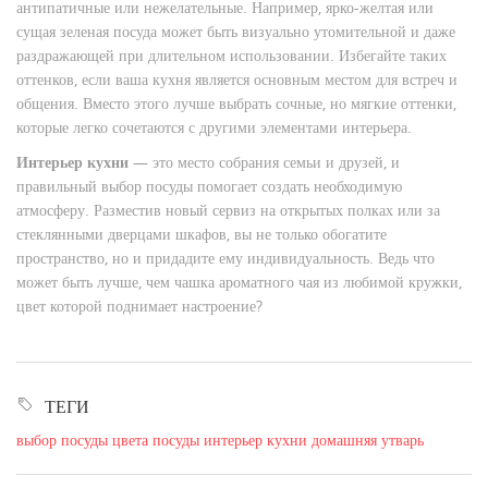
антипатичные или нежелательные. Например, ярко-желтая или
сущая зеленая посуда может быть визуально утомительной и даже
раздражающей при длительном использовании. Избегайте таких
оттенков, если ваша кухня является основным местом для встреч и
общения. Вместо этого лучше выбрать сочные, но мягкие оттенки,
которые легко сочетаются с другими элементами интерьера.
Интерьер кухни
— это место собрания семьи и друзей, и
правильный выбор посуды помогает создать необходимую
атмосферу. Разместив новый сервиз на открытых полках или за
стеклянными дверцами шкафов, вы не только обогатите
пространство, но и придадите ему индивидуальность. Ведь что
может быть лучше, чем чашка ароматного чая из любимой кружки,
цвет которой поднимает настроение?
ТЕГИ
выбор посуды
цвета посуды
интерьер кухни
домашняя утварь