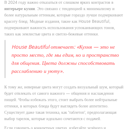
В 2024 году важно отказаться от слишком ярких контрастов в
интерьере кухни
. Это связано с тенденцией к минимализму и
более натуральным оттенкам, которые гораздо лучше подчеркивают
красоту блюд. Модные издания, такие как House Beautiful,
подчеркивают важность использования успокаивающих тонов,
таких как землистые цвета и светло-бежевые оттенки.
House Beautiful отмечает: «Кухня — это не
просто место, где мы едим, но и пространство
для общения. Цвета должны способствовать
расслаблению и уюту».
К тому же, неверные цвета могут создать визуальный шум, который
будет отвлекать от самого важного — общения и наслаждения
пищей. Чтобы избежать этого, стоит выбрать более нейтральные
оттенки, в которых блюда будут выглядеть более аппетитно.
Существует даже такая техника, как 'таблетоп', предполагающая
выбор тарелок, которые идеально сочетаются с подачей.
Если говорить о конкретных цветах, избегайте зелёного и