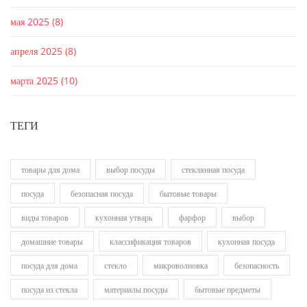
мая 2025
(8)
апреля 2025
(8)
марта 2025
(10)
ТЕГИ
товары для дома
выбор посуды
стеклянная посуда
посуда
безопасная посуда
бытовые товары
виды товаров
кухонная утварь
фарфор
выбор
домашние товары
классификация товаров
кухонная посуда
посуда для дома
стекло
микроволновка
безопасность
посуда из стекла
материалы посуды
бытовые предметы