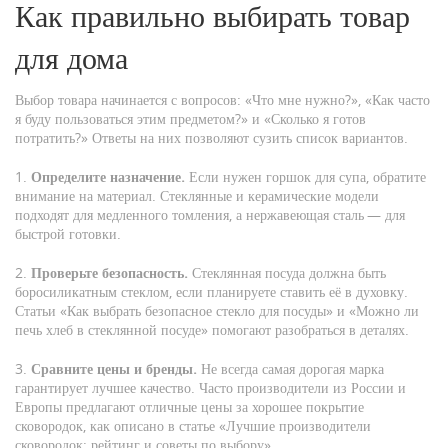
Как правильно выбирать товар
для дома
Выбор товара начинается с вопросов: «Что мне нужно?», «Как часто
я буду пользоваться этим предметом?» и «Сколько я готов
потратить?» Ответы на них позволяют сузить список вариантов.
1.
Определите назначение.
Если нужен горшок для супа, обратите
внимание на материал. Стеклянные и керамические модели
подходят для медленного томления, а нержавеющая сталь — для
быстрой готовки.
2.
Проверьте безопасность.
Стеклянная посуда должна быть
боросиликатным стеклом, если планируете ставить её в духовку.
Статьи «Как выбрать безопасное стекло для посуды» и «Можно ли
печь хлеб в стеклянной посуде» помогают разобраться в деталях.
3.
Сравните цены и бренды.
Не всегда самая дорогая марка
гарантирует лучшее качество. Часто производители из России и
Европы предлагают отличные цены за хорошее покрытие
сковородок, как описано в статье «Лучшие производители
сковородок: рейтинг и советы по выбору».