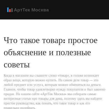
Что такое товар: простое
объяснение и полезные
советы
Когда в магазине вы слышите слово «товар», в голове возникает
образ вещи, которую можно купить. На самом деле товар — это
любой предмет или услуга, которым можно обменяться на деньги.
Главное, чтобы товар удовлетворял нужду покупателя и был законно
продан. На нашем сайте «АртТек Москва» мы собираем самые
интересные статьи про товары для дома, поэтому здесь вы найдете
простое руководство, как понять, что такое товар и как его
правильно подобрать.