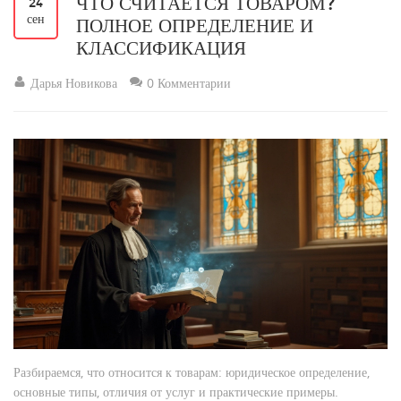
ЧТО СЧИТАЕТСЯ ТОВАРОМ?
24
сен
ПОЛНОЕ ОПРЕДЕЛЕНИЕ И
КЛАССИФИКАЦИЯ
Дарья Новикова
0 Комментарии
Разбираемся, что относится к товарам: юридическое определение,
основные типы, отличия от услуг и практические примеры.