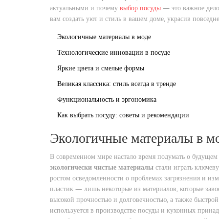
актуальными и почему
выбор посуды
— это важное дело.
вам создать уют и стиль в вашем доме, украсив повсед
Экологичные материалы в моде
Технологические инновации в посуде
Яркие цвета и смелые формы
Великая классика: стиль всегда в тренде
Функциональность и эргономика
Как выбрать посуду: советы и рекомендации
Экологичные материалы в м
В современном мире настало время подумать о будущем 
экологически чистые материалы
стали играть ключеву
ростом осведомленности о проблемах загрязнения и из
пластик — лишь некоторые из материалов, которые заво
высокой прочностью и долговечностью, а также быстро
используется в производстве посуды и кухонных принад