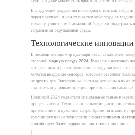
кухню, и даже может стать ярким акцентом в интерьере.
В следующем разделе мы поговорим о том, как выбрать
перед покупкой, и чем отличается эко-посуда от тради
только улучшить свой домашний быт, но и поддержать
загрязнений окружающей среды.
Технологические инновации 
В последние годы мир кулинарии стал свидетелем невер
стороной
модную посуду 2024
. Буквально несколько ле
которые сами корректируют температуру нагрева, а теп
является внедрение сенсоров, которые позволяют хозяйк
от других дел. Электронные системы встроены в кухонн
значительно упрощает процесс приготовления сложных 
Новинкой 2024 года стали специальные умные покрыти
процесс чистки. Технологии напыления, активно испол
применение и в кухонной сфере. Кроме того, многие пр
комбинируя новые технологии с
экологичными матер
способствует более здоровому приготовлению пищи.