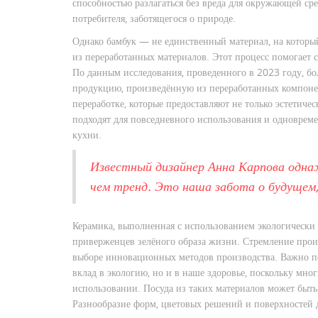
способностью разлагаться без вреда для окружающей ср
потребителя, заботящегося о природе.
Однако бамбук — не единственный материал, на которы
из переработанных материалов. Этот процесс помогает с
По данным исследования, проведенного в 2023 году, б
продукцию, произведённую из переработанных компонен
переработке, которые предоставляют не только эстетиче
подходят для повседневного использования и одноврем
кухни.
Известный дизайнер Анна Карпова одна
чем тренд. Это наша забота о будущем, 
Керамика, выполненная с использованием экологически 
приверженцев зелёного образа жизни. Стремление прои
выборе инновационных методов производства. Важно п
вклад в экологию, но и в наше здоровье, поскольку мно
использовании. Посуда из таких материалов может быт
Разнообразие форм, цветовых решений и поверхностей д