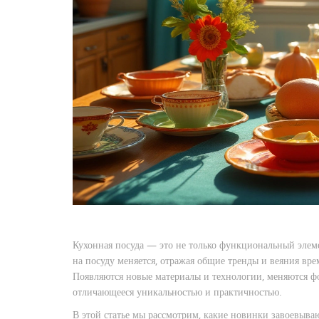
Кухонная посуда — это не только функциональный элеме
на посуду меняется, отражая общие тренды и веяния вр
Появляются новые материалы и технологии, меняются фо
отличающееся уникальностью и практичностью.
В этой статье мы рассмотрим, какие новинки завоевываю