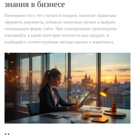
знания в бизнесе
Понимание того, что считается товаром, помогает правильно
оформить документы, избежать налоговых рисков и выбрать
оптимальную форму учёта. При планировании производства
учитывайте, к какой категории относится ваш продукт, и
подбирайте соответствующие методы оценки и маркетинга.