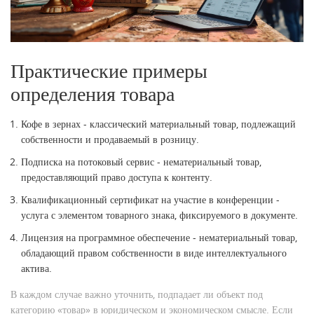
Практические примеры
определения товара
Кофе в зернах - классический материальный товар, подлежащий
собственности и продаваемый в розницу.
Подписка на потоковый сервис - нематериальный товар,
предоставляющий право доступа к контенту.
Квалификационный сертификат на участие в конференции -
услуга с элементом товарного знака, фиксируемого в документе.
Лицензия на программное обеспечение - нематериальный товар,
обладающий правом собственности в виде интеллектуального
актива.
В каждом случае важно уточнить, подпадает ли объект под
категорию «товар» в юридическом и экономическом смысле. Если