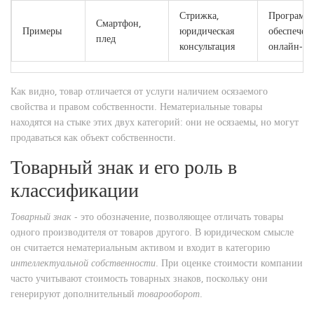
Стрижка,
Программ
Смартфон,
Примеры
юридическая
обеспечени
плед
консультация
онлайн‑ку
Как видно, товар отличается от услуги наличием осязаемого
свойства и правом собственности. Нематериальные товары
находятся на стыке этих двух категорий: они не осязаемы, но могут
продаваться как объект собственности.
Товарный знак и его роль в
классификации
Товарный знак
- это обозначение, позволяющее отличать товары
одного производителя от товаров другого. В юридическом смысле
он считается нематериальным активом и входит в категорию
интеллектуальной собственности
. При оценке стоимости компании
часто учитывают стоимость товарных знаков, поскольку они
генерируют дополнительный
товарооборот
.