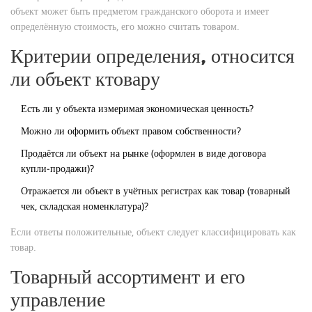
объект может быть предметом гражданского оборота и имеет
определённую стоимость, его можно считать товаром.
Критерии определения, относится
ли объект ктовару
Есть ли у объекта измеримая экономическая ценность?
Можно ли оформить объект правом собственности?
Продаётся ли объект на рынке (оформлен в виде договора
купли‑продажи)?
Отражается ли объект в учётных регистрах как товар (товарный
чек, складская номенклатура)?
Если ответы положительные, объект следует классифицировать как
товар.
Товарный ассортимент и его
управление