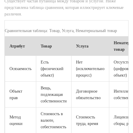
Существует частая путаница между товаром и услугой. Ниже
представлена таблица сравнения, которая иллюстрирует ключевые
различия.
Сравнительная таблица: Товар, Услуга, Нематериальный товар
Нематери
Атрибут
Товар
Услуга
товар
Есть
Нет
Отсутству
Осязаемость
(физический
(исключительно
(цифровой
объект)
процесс)
объект)
Вещь,
Объект
Договорное
Интеллект
подлежащая
прав
обязательство
собственн
собственности
Стоимость в
Метод
Стоимость
Лицензио
валюте,
оценки
труда, время
сборы, роя
себестоимость