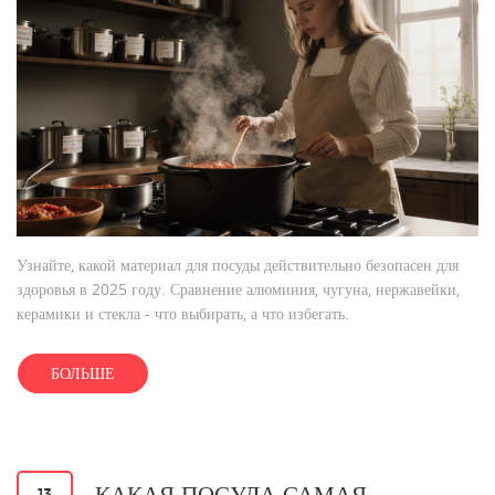
Узнайте, какой материал для посуды действительно безопасен для
здоровья в 2025 году. Сравнение алюминия, чугуна, нержавейки,
керамики и стекла - что выбирать, а что избегать.
БОЛЬШЕ
КАКАЯ ПОСУДА САМАЯ
13