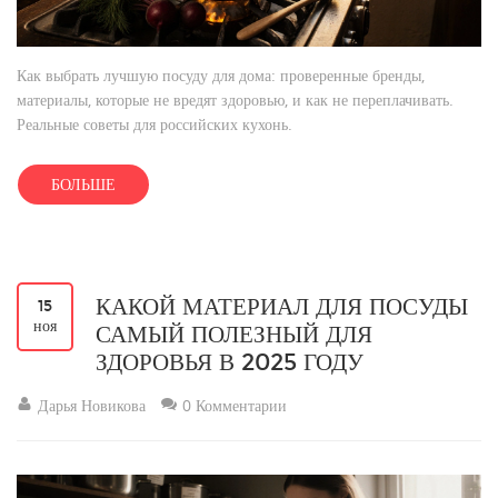
Как выбрать лучшую посуду для дома: проверенные бренды,
материалы, которые не вредят здоровью, и как не переплачивать.
Реальные советы для российских кухонь.
БОЛЬШЕ
КАКОЙ МАТЕРИАЛ ДЛЯ ПОСУДЫ
15
ноя
САМЫЙ ПОЛЕЗНЫЙ ДЛЯ
ЗДОРОВЬЯ В 2025 ГОДУ
Дарья Новикова
0 Комментарии