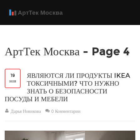
АртТек Москва - Page 4
ЯВЛЯЮТСЯ ЛИ ПРОДУКТЫ IKEA
19
ноя
ТОКСИЧНЫМИ? ЧТО НУЖНО
ЗНАТЬ О БЕЗОПАСНОСТИ
ПОСУДЫ И МЕБЕЛИ
Дарья Новикова
0 Комментарии