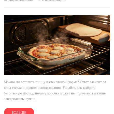
Можно ли готовить пиццу в стеклянной форме? Ответ зависит от
типа стекла и правил использования. Узнайте, как выбрать
безопасную посуду, почему корочка может не получиться и какие
альтернативы лучше.
БОЛЬШЕ