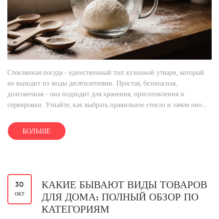
Стеклянная посуда - единственный тип кухонной утвари, который
не выходит из моды десятилетиями. Простая, безопасная,
долговечная - она подходит для хранения, приготовления и
сервировки. Узнайте, как выбрать правильное стекло и зачем оно
нужно каждому.
БОЛЬШЕ
КАКИЕ БЫВАЮТ ВИДЫ ТОВАРОВ
30
окт
ДЛЯ ДОМА: ПОЛНЫЙ ОБЗОР ПО
КАТЕГОРИЯМ