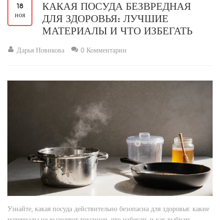
КАКАЯ ПОСУДА БЕЗВРЕДНАЯ
18
ноя
ДЛЯ ЗДОРОВЬЯ: ЛУЧШИЕ
МАТЕРИАЛЫ И ЧТО ИЗБЕГАТЬ
Дарья Новикова
0 Комментарии
Узнайте, какая посуда действительно безопасна для здоровья: какие
материалы не выделяют токсинов, что избегать и как выбрать