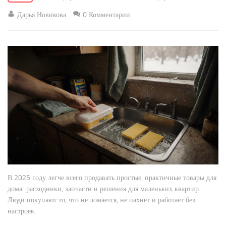
Дарья Новикова
0 Комментарии
В 2025 году легче всего продавать простые, практичные товары для
дома: расходники, запчасти и решения для маленьких квартир.
Люди покупают то, что не ломается, не пахнет и работает без
настроек.