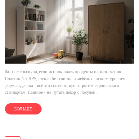
Ikea не токсична, если использовать продукты по назначению.
Пластик без BPA, стекло без свинца и мебель с низким уровнем
формальдегида - всё это соответствует строгим европейским
стандартам. Главное - не путать декор с посудой.
БОЛЬШЕ