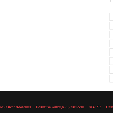
Т
овия использования
Политика конфиденциальности
ФЗ-152
Связ