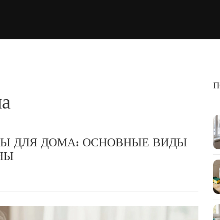
П
ма
РЫ ДЛЯ ДОМА: ОСНОВНЫЕ ВИДЫ
НЫ