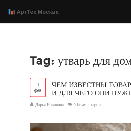
Tag: утварь для до
ЧЕМ ИЗВЕСТНЫ ТОВА
1
фев
И ДЛЯ ЧЕГО ОНИ НУЖ
Дарья Новикова
0 Комментарии