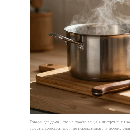
Товары для дома - это не просто вещи, а инструменты к
выбрать качественные и не переплачивать, и почему одн