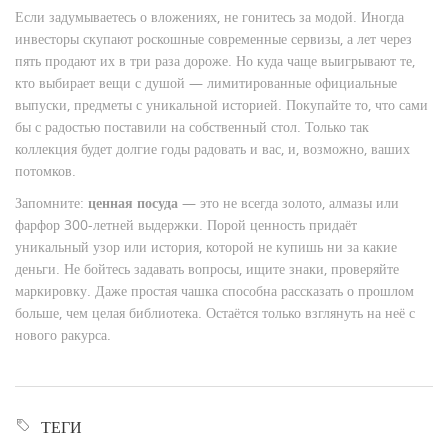
Если задумываетесь о вложениях, не гонитесь за модой. Иногда
инвесторы скупают роскошные современные сервизы, а лет через
пять продают их в три раза дороже. Но куда чаще выигрывают те,
кто выбирает вещи с душой — лимитированные официальные
выпуски, предметы с уникальной историей. Покупайте то, что сами
бы с радостью поставили на собственный стол. Только так
коллекция будет долгие годы радовать и вас, и, возможно, ваших
потомков.
Запомните:
ценная посуда
— это не всегда золото, алмазы или
фарфор 300-летней выдержки. Порой ценность придаёт
уникальный узор или история, которой не купишь ни за какие
деньги. Не бойтесь задавать вопросы, ищите знаки, проверяйте
маркировку. Даже простая чашка способна рассказать о прошлом
больше, чем целая библиотека. Остаётся только взглянуть на неё с
нового ракурса.
ТЕГИ