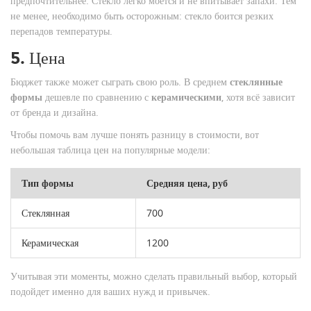
предпочтительнее. Стекло легко моется и не впитывает запахи. Тем
не менее, необходимо быть осторожным: стекло боится резких
перепадов температуры.
5. Цена
Бюджет также может сыграть свою роль. В среднем
стеклянные
формы
дешевле по сравнению с
керамическими
, хотя всё зависит
от бренда и дизайна.
Чтобы помочь вам лучше понять разницу в стоимости, вот
небольшая таблица цен на популярные модели:
Тип формы
Средняя цена, руб
Стеклянная
700
Керамическая
1200
Учитывая эти моменты, можно сделать правильный выбор, который
подойдет именно для ваших нужд и привычек.