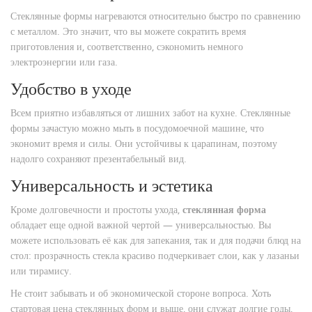
Стеклянные формы нагреваются относительно быстро по сравнению
с металлом. Это значит, что вы можете сократить время
приготовления и, соответственно, сэкономить немного
электроэнергии или газа.
Удобство в уходе
Всем приятно избавляться от лишних забот на кухне. Стеклянные
формы зачастую можно мыть в посудомоечной машине, что
экономит время и силы. Они устойчивы к царапинам, поэтому
надолго сохраняют презентабельный вид.
Универсальность и эстетика
Кроме долговечности и простоты ухода,
стеклянная форма
обладает еще одной важной чертой — универсальностью. Вы
можете использовать её как для запекания, так и для подачи блюд на
стол: прозрачность стекла красиво подчеркивает слои, как у лазаньи
или тирамису.
Не стоит забывать и об экономической стороне вопроса. Хоть
стартовая цена стеклянных форм и выше, они служат долгие годы,