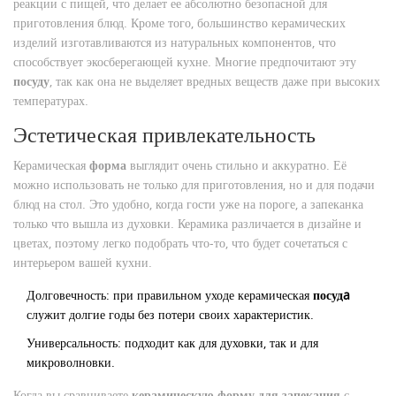
реакции с пищей, что делает ее абсолютно безопасной для
приготовления блюд. Кроме того, большинство керамических
изделий изготавливаются из натуральных компонентов, что
способствует экосберегающей кухне. Многие предпочитают эту
посуду
, так как она не выделяет вредных веществ даже при высоких
температурах.
Эстетическая привлекательность
Керамическая
форма
выглядит очень стильно и аккуратно. Её
можно использовать не только для приготовления, но и для подачи
блюд на стол. Это удобно, когда гости уже на пороге, а запеканка
только что вышла из духовки. Керамика различается в дизайне и
цветах, поэтому легко подобрать что-то, что будет сочетаться с
интерьером вашей кухни.
Долговечность: при правильном уходе керамическая
посудa
служит долгие годы без потери своих характеристик.
Универсальность: подходит как для духовки, так и для
микроволновки.
Когда вы сравниваете
керамическую форму для запекания
с