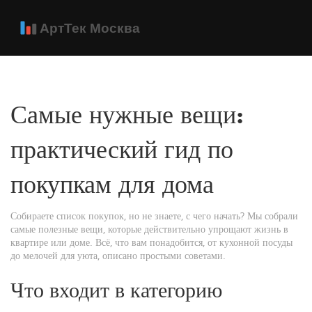
Самые нужные вещи:
практический гид по
покупкам для дома
Собираете список покупок, но не знаете, с чего начать? Мы собрали
самые полезные вещи, которые действительно упрощают жизнь в
квартире или доме. Всё, что вам понадобится, от кухонной посуды
до мелочей для уюта, описано простыми советами.
Что входит в категорию