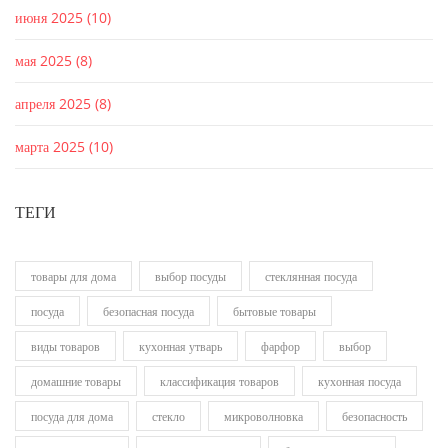
июня 2025
(10)
мая 2025
(8)
апреля 2025
(8)
марта 2025
(10)
ТЕГИ
товары для дома
выбор посуды
стеклянная посуда
посуда
безопасная посуда
бытовые товары
виды товаров
кухонная утварь
фарфор
выбор
домашние товары
классификация товаров
кухонная посуда
посуда для дома
стекло
микроволновка
безопасность