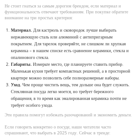
Не стоит гнаться за самым дорогим брендом, если материал и
функциональность отвечают требованиям. При покупке обратите
внимание на три простых критерия:
Материал.
Для кастрюль и сковородок лучше выбирать
нержавеющую сталь или алюминий с антипригарным
покрытием. Для тарелок проверяйте, не слишком ли хрупкая
керамика – в нашем списке есть сравнение керамики, стекла и
опалинового стекла.
Габариты.
Измерьте место, где планируете ставить прибор.
Маленькая кухня требует компактных решений, а в просторной
квартире можно позволить себе полноразмерные наборы.
Уход.
Чем проще чистить вещь, тем дольше она будет служить.
Стеклянная посуда легко моется, но требует бережного
обращения, в то время как эмалированная керамика почти не
требует особого ухода.
Эти правила помогут избежать разочарований и экономить деньги.
Если говорить конкретно о посуде, наши читатели часто
спрашивают, что выбрать в 2025 году. Сейчас в тренде: