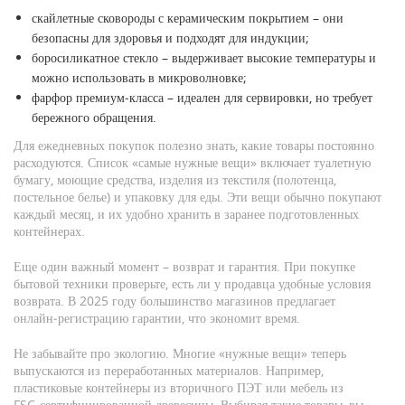
скайлетные сковороды с керамическим покрытием – они
безопасны для здоровья и подходят для индукции;
боросиликатное стекло – выдерживает высокие температуры и
можно использовать в микроволновке;
фарфор премиум‑класса – идеален для сервировки, но требует
бережного обращения.
Для ежедневных покупок полезно знать, какие товары постоянно
расходуются. Список «самые нужные вещи» включает туалетную
бумагу, моющие средства, изделия из текстиля (полотенца,
постельное белье) и упаковку для еды. Эти вещи обычно покупают
каждый месяц, и их удобно хранить в заранее подготовленных
контейнерах.
Еще один важный момент – возврат и гарантия. При покупке
бытовой техники проверьте, есть ли у продавца удобные условия
возврата. В 2025 году большинство магазинов предлагает
онлайн‑регистрацию гарантии, что экономит время.
Не забывайте про экологию. Многие «нужные вещи» теперь
выпускаются из переработанных материалов. Например,
пластиковые контейнеры из вторичного ПЭТ или мебель из
FSC‑сертифицированной древесины. Выбирая такие товары, вы