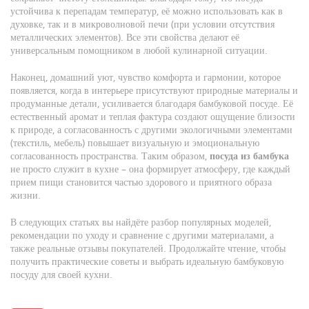
устойчива к перепадам температур, её можно использовать как в
духовке, так и в микроволновой печи (при условии отсутствия
металлических элементов). Все эти свойства делают её
универсальным помощником в любой кулинарной ситуации.
Наконец,
домашний уют
,
чувство комфорта и гармонии, которое
появляется, когда в интерьере присутствуют природные материалы и
продуманные детали
, усиливается благодаря бамбуковой посуде. Её
естественный аромат и теплая фактура создают ощущение близости
к природе, а согласованность с другими экологичными элементами
(текстиль, мебель) повышает визуальную и эмоциональную
согласованность пространства. Таким образом,
посуда из бамбука
не просто служит в кухне – она формирует атмосферу, где каждый
прием пищи становится частью здорового и приятного образа
жизни.
В следующих статьях вы найдёте разбор популярных моделей,
рекомендации по уходу и сравнение с другими материалами, а
также реальные отзывы покупателей. Продолжайте чтение, чтобы
получить практические советы и выбрать идеальную бамбуковую
посуду для своей кухни.