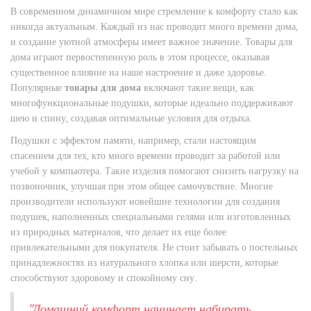
В современном динамичном мире стремление к комфорту стало как
никогда актуальным. Каждый из нас проводит много времени дома,
и создание уютной атмосферы имеет важное значение. Товары для
дома играют первостепенную роль в этом процессе, оказывая
существенное влияние на наше настроение и даже здоровье.
Популярные
товары для дома
включают такие вещи, как
многофункциональные подушки, которые идеально поддерживают
шею и спину, создавая оптимальные условия для отдыха.
Подушки с эффектом памяти, например, стали настоящим
спасением для тех, кто много времени проводит за работой или
учебой у компьютера. Такие изделия помогают снизить нагрузку на
позвоночник, улучшая при этом общее самочувствие. Многие
производители используют новейшие технологии для создания
подушек, наполненных специальными гелями или изготовленных
из природных материалов, что делает их еще более
привлекательными для покупателя. Не стоит забывать о постельных
принадлежностях из натурального хлопка или шерсти, которые
способствуют здоровому и спокойному сну.
"Домашний комфорт начинает набирать