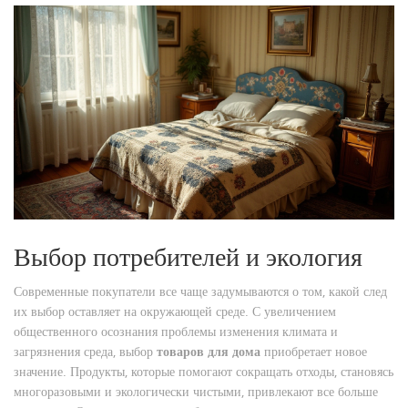
Выбор потребителей и экология
Современные покупатели все чаще задумываются о том, какой след
их выбор оставляет на окружающей среде. С увеличением
общественного осознания проблемы изменения климата и
загрязнения среда, выбор
товаров для дома
приобретает новое
значение. Продукты, которые помогают сокращать отходы, становясь
многоразовыми и экологически чистыми, привлекают все больше