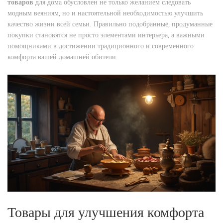
товаров
для дома обусловлен не только желанием следовать
модным веяниям, но и настоятельной необходимостью улучшить
качество жизни всей семьи. Правильно подобранные, продуманные
покупки становятся не просто элементами интерьера, а важными
помощниками в достижении традиционного и современного
комфорта вашей домашней обители.
Товары для улучшения комфорта