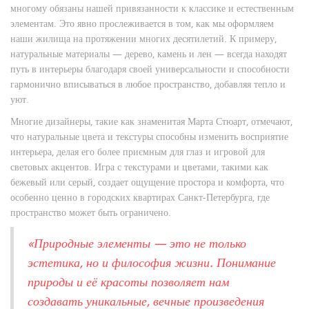
многому обязаны нашей привязанности к классике и естественным
элементам. Это явно прослеживается в том, как мы оформляем
наши жилища на протяжении многих десятилетий. К примеру,
натуральные материалы — дерево, камень и лен — всегда находят
путь в интерьеры благодаря своей универсальности и способности
гармонично вписываться в любое пространство, добавляя тепло и
уют.
Многие дизайнеры, такие как знаменитая Марта Стюарт, отмечают,
что натуральные цвета и текстуры способны изменить восприятие
интерьера, делая его более приємным для глаз и игровой для
световых акцентов. Игра с текстурами и цветами, такими как
бежевый или серый, создает ощущение простора и комфорта, что
особенно ценно в городских квартирах Санкт-Петербурга, где
пространство может быть ограничено.
«Природные элементы — это не только
эстетика, но и философия жизни. Понимание
природы и её красоты позволяет нам
создавать уникальные, вечные произведения