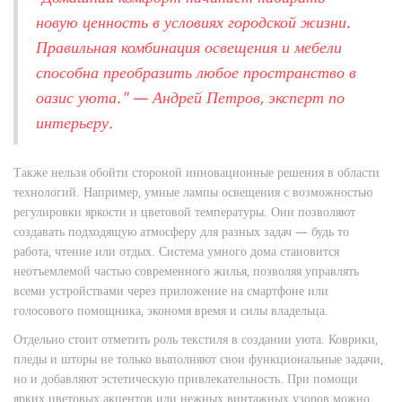
новую ценность в условиях городской жизни.
Правильная комбинация освещения и мебели
способна преобразить любое пространство в
оазис уюта." — Андрей Петров, эксперт по
интерьеру.
Также нельзя обойти стороной инновационные решения в области
технологий. Например, умные лампы освещения с возможностью
регулировки яркости и цветовой температуры. Они позволяют
создавать подходящую атмосферу для разных задач — будь то
работа, чтение или отдых. Система умного дома становится
неотъемлемой частью современного жилья, позволяя управлять
всеми устройствами через приложение на смартфоне или
голосового помощника, экономя время и силы владельца.
Отдельно стоит отметить роль текстиля в создании уюта. Коврики,
пледы и шторы не только выполняют свои функциональные задачи,
но и добавляют эстетическую привлекательность. При помощи
ярких цветовых акцентов или нежных винтажных узоров можно