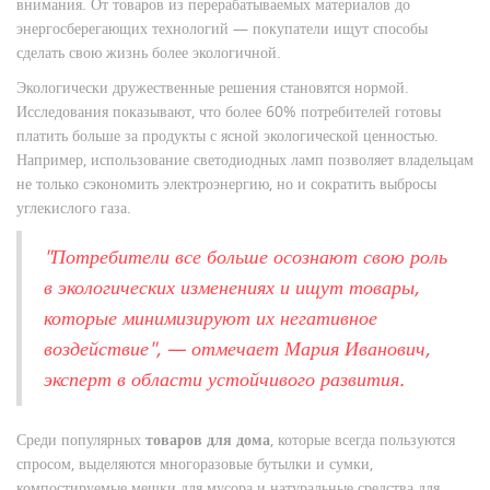
внимания. От товаров из перерабатываемых материалов до
энергосберегающих технологий — покупатели ищут способы
сделать свою жизнь более экологичной.
Экологически дружественные решения становятся нормой.
Исследования показывают, что более 60% потребителей готовы
платить больше за продукты с ясной экологической ценностью.
Например, использование светодиодных ламп позволяет владельцам
не только сэкономить электроэнергию, но и сократить выбросы
углекислого газа.
"Потребители все больше осознают свою роль
в экологических изменениях и ищут товары,
которые минимизируют их негативное
воздействие", — отмечает Мария Иванович,
эксперт в области устойчивого развития.
Среди популярных
товаров для дома
, которые всегда пользуются
спросом, выделяются многоразовые бутылки и сумки,
компостируемые мешки для мусора и натуральные средства для