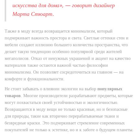
искусства для дома», — говорит дизайнер
Марта Стюарт.
Также в моду всегда возвращается минимализм, который
подчеркивает важность простора и света. Светлые оттенки стен и
мебели создают иллюзию большего количества пространства, что
делает такую тенденцию особенно популярной среди жителей
мегаполисов. Отказ от ненужных украшений и акцент на качество
материалов также остаются важной частью философии
минимализма. Он позволяет сосредоточиться на главном — на
комфорте и функциональности.
Не стоит забывать о влиянии экологии на выбор
популярных
товаров
. Многие производители разрабатывают предметы, которые
могут похвастаться своей устойчивостью и экологичностью.
Возвращаются в моду вещи не только красивые, но и безопасные
для природы, такие как вторично перерабатываемые ткани и
безвредные краски. Это подчеркивает стремление современных
покупателей не только к эстетике, но и к заботе о будущем планеты.