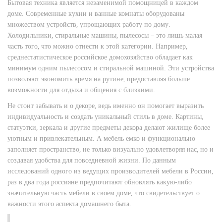
Бытовая техника является незаменимой помощницей в каждом
доме. Современные кухни и ванные комнаты оборудованы
множеством устройств, упрощающих работу по дому.
Холодильники, стиральные машины, пылесосы – это лишь малая
часть того, что можно отнести к этой категории. Например,
среднестатистическое российское домохозяйство обладает как
минимум одним пылесосом и стиральной машиной. Эти устройства
позволяют экономить время на рутине, предоставляя больше
возможности для отдыха и общения с близкими.
Не стоит забывать и о декоре, ведь именно он помогает выразить
индивидуальность и создать уникальный стиль в доме. Картины,
статуэтки, зеркала и другие предметы декора делают жилище более
уютным и привлекательным. А мебель емко и функционально
заполняет пространство, не только визуально удовлетворяя нас, но и
создавая удобства для повседневной жизни. По данным
исследований одного из ведущих производителей мебели в России,
раз в два года россияне предпочитают обновлять какую-либо
значительную часть мебели в своем доме, что свидетельствует о
важности этого аспекта домашнего быта.