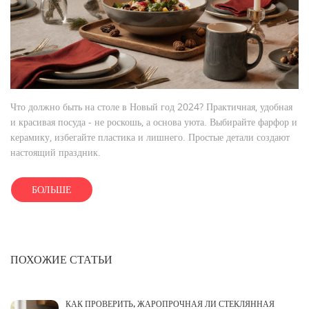
Что должно быть на столе в Новый год 2024? Практичная, удобная
и красивая посуда - не роскошь, а основа уюта. Выбирайте фарфор и
керамику, избегайте пластика и лишнего. Простые детали создают
настоящий праздник.
БОЛЬШЕ
ПОХОЖИЕ СТАТЬИ
КАК ПРОВЕРИТЬ, ЖАРОПРОЧНАЯ ЛИ СТЕКЛЯННАЯ