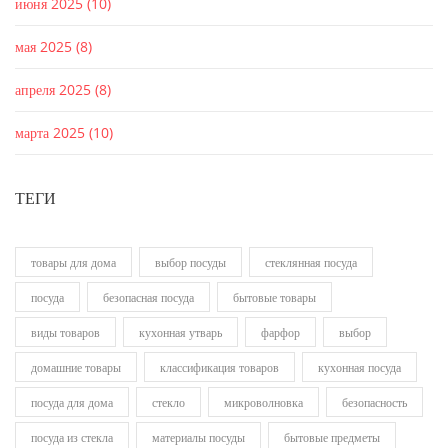
июня 2025
(10)
мая 2025
(8)
апреля 2025
(8)
марта 2025
(10)
ТЕГИ
товары для дома
выбор посуды
стеклянная посуда
посуда
безопасная посуда
бытовые товары
виды товаров
кухонная утварь
фарфор
выбор
домашние товары
классификация товаров
кухонная посуда
посуда для дома
стекло
микроволновка
безопасность
посуда из стекла
материалы посуды
бытовые предметы