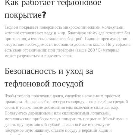
Как работает тефлоновое
покрытие?
Тефлон покрывает поверхность микроскопическими молекулами,
которые отталкивают воду и жир. Благодаря этому еда готовится без
пригорания, а очистка становится быстрой. Главное преимущество –
отсутствие необходимости постоянно добавлять масло. Но у тефлона
есть свои ограничения: при перегреве (выше 260 °C) материал
может разрушаться и выделять запах.
Безопасность и уход за
тефлоновой посудой
Чтобы тефлон прослужил долго, следуйте нескольким простым
правилам. Не нагревайте пустую сковороду – ставьте её на средний
огонь и только после добавления еды включайте сильный жар.
Пользуйтесь деревянными или силиконовыми лопатками,
металлические приборы могут поцарапать покрытие. Мытьё лучше
делать вручную мягкой губкой, а если всё же используете
посудомоечную машину, ставьте посуду в верхний ящик и