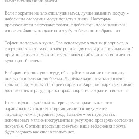
выбирайте щадящий режим.
Если покрытие начало отшелушиваться, лучше заменить посуду –
небольшие отслоения могут попасть в пищу. Некоторые
производители выпускают тефлон с добавками, повышающими
износостойкость, но даже они требуют бережного обращения.
Тефлон не только в кухне. Его используют в тканях (например, в
спортивных костюмах), в электронике для изоляции и в химической
промышленности. Но в контексте нашего сайта интересен именно
кулинарный аспект.
Выбирая тефлоновую посуду, обращайте внимание на толщину
покрытия и репутацию бренда. Дешёвые варианты часто имеют
тонкий слой, который быстрее стирается. Хорошие марки указывают
диапазон температур, при которых покрытие сохраняет свойства.
Итог: тефлон – удобный материал, если правильно с ним
обращаться. Он экономит время, делает готовку менее
«прилипучей» и упрощает уход. Главное – не перегревать,
использовать мягкие инструменты и регулярно проверять состояние
покрытия. С этими простыми советами ваша тефлоновая посуда
будет радовать вас ещё несколько лет.