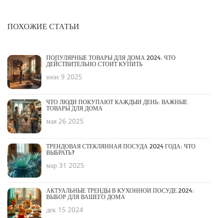
ПОХОЖИЕ СТАТЬИ
ПОПУЛЯРНЫЕ ТОВАРЫ ДЛЯ ДОМА 2024: ЧТО
ДЕЙСТВИТЕЛЬНО СТОИТ КУПИТЬ
июн 9 2025
ЧТО ЛЮДИ ПОКУПАЮТ КАЖДЫЙ ДЕНЬ: ВАЖНЫЕ
ТОВАРЫ ДЛЯ ДОМА
мая 26 2025
ТРЕНДОВАЯ СТЕКЛЯННАЯ ПОСУДА 2024 ГОДА: ЧТО
ВЫБРАТЬ?
мар 31 2025
АКТУАЛЬНЫЕ ТРЕНДЫ В КУХОННОЙ ПОСУДЕ 2024:
ВЫБОР ДЛЯ ВАШЕГО ДОМА
дек 15 2024