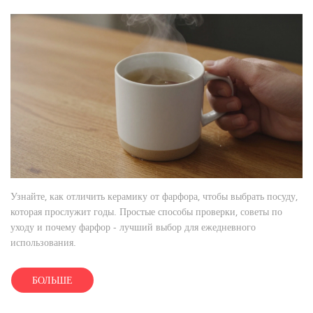
Узнайте, как отличить керамику от фарфора, чтобы выбрать посуду,
которая прослужит годы. Простые способы проверки, советы по
уходу и почему фарфор - лучший выбор для ежедневного
использования.
БОЛЬШЕ