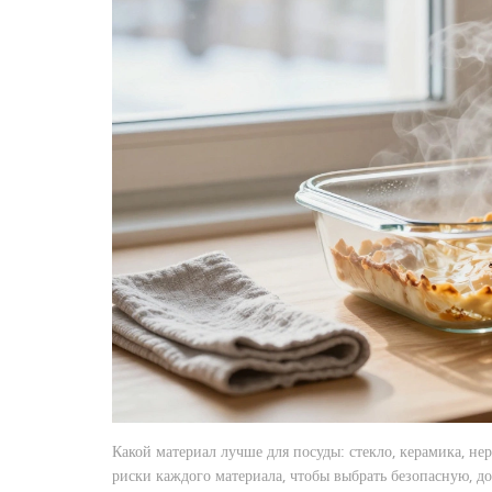
Какой материал лучше для посуды: стекло, керамика, н
риски каждого материала, чтобы выбрать безопасную, д