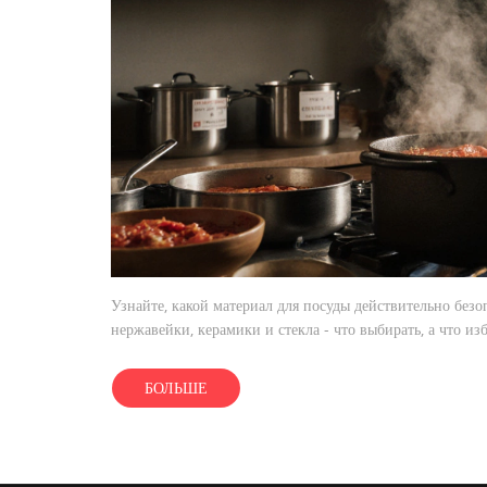
Узнайте, какой материал для посуды действительно безо
нержавейки, керамики и стекла - что выбирать, а что изб
БОЛЬШЕ