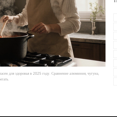
Т
пасен для здоровья в 2025 году. Сравнение алюминия, чугуна,
егать.