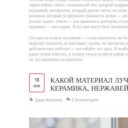
термостойкое стекло
,
специальный тип, который выдержи
керамикой
,
материалом, который держит тепло, но легко
материал, который со временем становится лучше
— это 
разные задачи: стекло — для хранения и разогрева, ста
керамика — для подачи. И все они могут быть безопасн
Сегодня на полках магазинов — сотни вариантов, но б
выделяет токсинов, не впитывает запахи, не трескается 
действительно работает — вы найдёте это здесь. В подб
какие лучше избегать, и почему стекло остаётся самым
то, что проверено на практике.
КАКОЙ МАТЕРИАЛ ЛУЧ
13
янв
КЕРАМИКА, НЕРЖАВЕЙ
Дарья Новикова
0 Комментарии