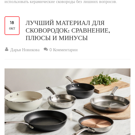
использовать керамические сковороды без лишних вопросов.
ЛУЧШИЙ МАТЕРИАЛ ДЛЯ
18
окт
СКОВОРОДОК: СРАВНЕНИЕ,
ПЛЮСЫ И МИНУСЫ
Дарья Новикова
0 Комментарии