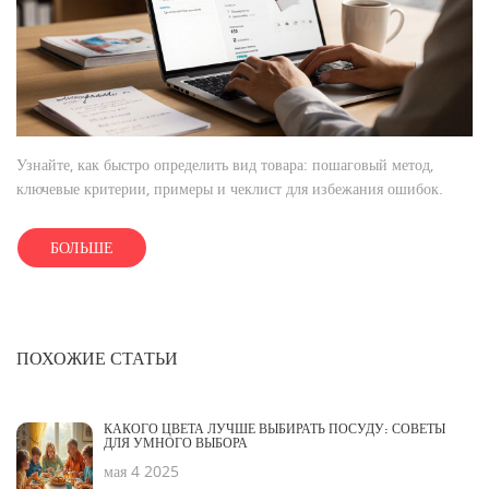
Узнайте, как быстро определить вид товара: пошаговый метод,
ключевые критерии, примеры и чеклист для избежания ошибок.
БОЛЬШЕ
ПОХОЖИЕ СТАТЬИ
КАКОГО ЦВЕТА ЛУЧШЕ ВЫБИРАТЬ ПОСУДУ: СОВЕТЫ
ДЛЯ УМНОГО ВЫБОРА
мая 4 2025