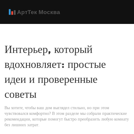
Интерьер, который
вдохновляет: простые
идеи и проверенные
советы
Вы хотите, чтобы ваш дом выглядел стильно, но при этом
чувствовался комфортно? В этом разделе мы собрали практические
рекомендации, которые помогут быстро преобразить любую комнату
без лишних затрат.