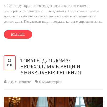
В 2024 году спрос на товары для дома остается высоким, и
некоторые категории особенно выделяются. Современные тренды
включают в себя экологически чистые материалы и технологии
умного дома. Покупатели ищут продукты, которые упрощают жизнь
и создают уют в пространстве. Узнайте, что именно сейчас в моде и
как эти товары могут улучшить ваш дом.
БОЛЬШЕ
ТОВАРЫ ДЛЯ ДОМА:
23
сен
НЕОБХОДИМЫЕ ВЕЩИ И
УНИКАЛЬНЫЕ РЕШЕНИЯ
Дарья Новикова
0 Комментарии