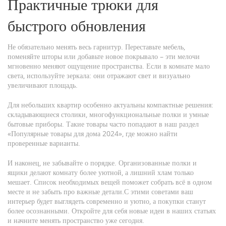
Практичные трюки для
быстрого обновления
Не обязательно менять весь гарнитур. Переставьте мебель,
поменяйте шторы или добавьте новое покрывало – эти мелочи
мгновенно меняют ощущение пространства. Если в комнате мало
света, используйте зеркала: они отражают свет и визуально
увеличивают площадь.
Для небольших квартир особенно актуальны компактные решения:
складывающиеся столики, многофункциональные полки и умные
бытовые приборы. Такие товары часто попадают в наш раздел
«Популярные товары для дома 2024», где можно найти
проверенные варианты.
И наконец, не забывайте о порядке. Организованные полки и
ящики делают комнату более уютной, а лишний хлам только
мешает. Список необходимых вещей поможет собрать всё в одном
месте и не забыть про важные детали.С этими советами ваш
интерьер будет выглядеть современно и уютно, а покупки станут
более осознанными. Откройте для себя новые идеи в наших статьях
и начните менять пространство уже сегодня.