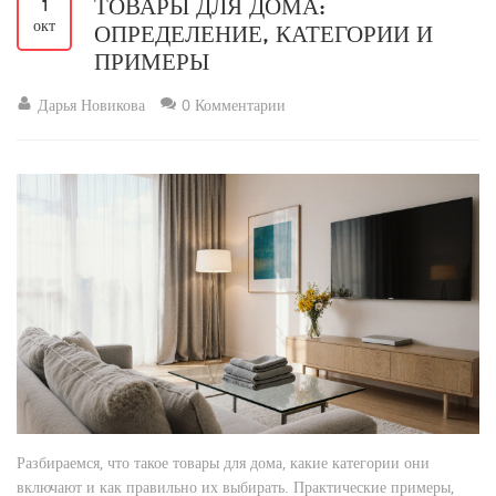
ТОВАРЫ ДЛЯ ДОМА:
1
окт
ОПРЕДЕЛЕНИЕ, КАТЕГОРИИ И
ПРИМЕРЫ
Дарья Новикова
0 Комментарии
Разбираемся, что такое товары для дома, какие категории они
включают и как правильно их выбирать. Практические примеры,