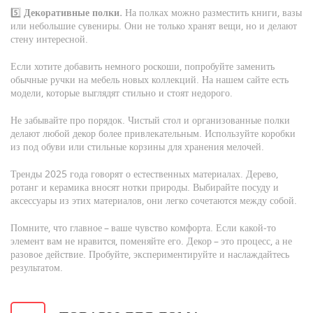
5️⃣
Декоративные полки.
На полках можно разместить книги, вазы
или небольшие сувениры. Они не только хранят вещи, но и делают
стену интересной.
Если хотите добавить немного роскоши, попробуйте заменить
обычные ручки на мебель новых коллекций. На нашем сайте есть
модели, которые выглядят стильно и стоят недорого.
Не забывайте про порядок. Чистый стол и организованные полки
делают любой декор более привлекательным. Используйте коробки
из под обуви или стильные корзины для хранения мелочей.
Тренды 2025 года говорят о естественных материалах. Дерево,
ротанг и керамика вносят нотки природы. Выбирайте посуду и
аксессуары из этих материалов, они легко сочетаются между собой.
Помните, что главное – ваше чувство комфорта. Если какой‑то
элемент вам не нравится, поменяйте его. Декор – это процесс, а не
разовое действие. Пробуйте, экспериментируйте и наслаждайтесь
результатом.