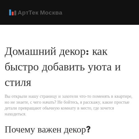
Домашний декор: как
быстро добавить уюта и
стиля
Вы открыли нашу страницу и захотели что‑то поменять в квартире,
но не знаете, с чего начать? Не бойтесь, я расскажу, какие простые
детали превращают обычную комнату в место, где хочется
находиться.
Почему важен декор?