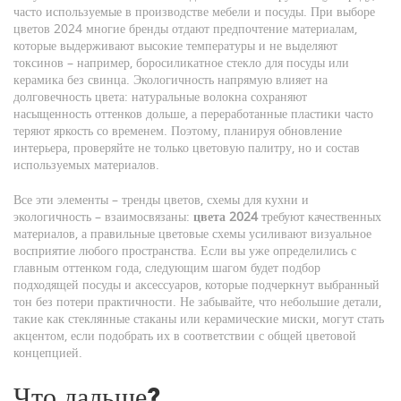
часто используемые в производстве мебели и посуды
. При выборе
цветов 2024 многие бренды отдают предпочтение материалам,
которые выдерживают высокие температуры и не выделяют
токсинов – например, боросиликатное стекло для посуды или
керамика без свинца. Экологичность напрямую влияет на
долговечность цвета: натуральные волокна сохраняют
насыщенность оттенков дольше, а переработанные пластики часто
теряют яркость со временем. Поэтому, планируя обновление
интерьера, проверяйте не только цветовую палитру, но и состав
используемых материалов.
Все эти элементы – тренды цветов, схемы для кухни и
экологичность – взаимосвязаны:
цвета 2024
требуют качественных
материалов, а правильные цветовые схемы усиливают визуальное
восприятие любого пространства. Если вы уже определились с
главным оттенком года, следующим шагом будет подбор
подходящей посуды и аксессуаров, которые подчеркнут выбранный
тон без потери практичности. Не забывайте, что небольшие детали,
такие как стеклянные стаканы или керамические миски, могут стать
акцентом, если подобрать их в соответствии с общей цветовой
концепцией.
Что дальше?