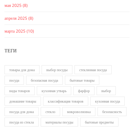
мая 2025
(8)
апреля 2025
(8)
марта 2025
(10)
ТЕГИ
товары для дома
выбор посуды
стеклянная посуда
посуда
безопасная посуда
бытовые товары
виды товаров
кухонная утварь
фарфор
выбор
домашние товары
классификация товаров
кухонная посуда
посуда для дома
стекло
микроволновка
безопасность
посуда из стекла
материалы посуды
бытовые предметы