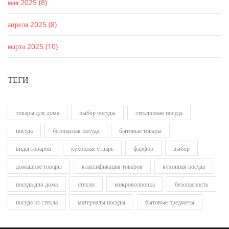
мая 2025
(8)
апреля 2025
(8)
марта 2025
(10)
ТЕГИ
товары для дома
выбор посуды
стеклянная посуда
посуда
безопасная посуда
бытовые товары
виды товаров
кухонная утварь
фарфор
выбор
домашние товары
классификация товаров
кухонная посуда
посуда для дома
стекло
микроволновка
безопасность
посуда из стекла
материалы посуды
бытовые предметы