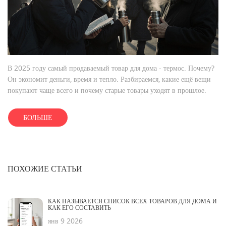
В 2025 году самый продаваемый товар для дома - термос. Почему?
Он экономит деньги, время и тепло. Разбираемся, какие ещё вещи
покупают чаще всего и почему старые товары уходят в прошлое.
БОЛЬШЕ
ПОХОЖИЕ СТАТЬИ
КАК НАЗЫВАЕТСЯ СПИСОК ВСЕХ ТОВАРОВ ДЛЯ ДОМА И
КАК ЕГО СОСТАВИТЬ
янв 9 2026