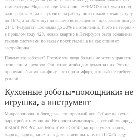
температуры. Модели вроде Tado или THERMOSmart учатся под
ваш график: когда вы уходите на работу, они снижают температуру
до 16°C, а за 30 минут до вашего возвращения - прогревают дом до
21°C. Результат? Экономия до 30% на отоплении. И это не теория -
в прошлом году 42% новых квартир в Петербурге были оснащены
такими системами по заказу покупателей, а не как опция от
застройщика.
Почему это работает? Потому что люди больше не хотят управлять
отоплением вручную. Они хотят, чтобы дом думал за них. Это не
про «умный дом» как фичу - это про комфорт, который не требует
усилий.
Кухонные роботы-помощники: не
игрушка, а инструмент
Микроволновки и блендеры - это прошлый век. Сейчас на кухне
царит робот-помощник. Не просто мультиварка, а устройство вроде
Instant Pot Pro или Moulinex i-Combi, которое умеет варить,
жарить, парить, запекать и даже замешивать тесто. В 2025 году