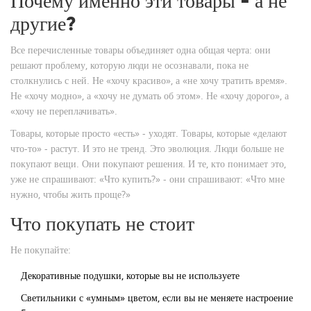
Почему именно эти товары - а не
другие?
Все перечисленные товары объединяет одна общая черта: они
решают проблему, которую люди не осознавали, пока не
столкнулись с ней. Не «хочу красиво», а «не хочу тратить время».
Не «хочу модно», а «хочу не думать об этом». Не «хочу дорого», а
«хочу не переплачивать».
Товары, которые просто «есть» - уходят. Товары, которые «делают
что-то» - растут. И это не тренд. Это эволюция. Люди больше не
покупают вещи. Они покупают решения. И те, кто понимает это,
уже не спрашивают: «Что купить?» - они спрашивают: «Что мне
нужно, чтобы жить проще?»
Что покупать не стоит
Не покупайте:
Декоративные подушки, которые вы не используете
Светильники с «умным» цветом, если вы не меняете настроение