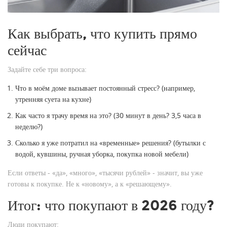
Как выбрать, что купить прямо
сейчас
Задайте себе три вопроса:
Что в моём доме вызывает постоянный стресс? (например,
утренняя суета на кухне)
Как часто я трачу время на это? (30 минут в день? 3,5 часа в
неделю?)
Сколько я уже потратил на «временные» решения? (бутылки с
водой, кувшины, ручная уборка, покупка новой мебели)
Если ответы - «да», «много», «тысячи рублей» - значит, вы уже
готовы к покупке. Не к «новому», а к «решающему».
Итог: что покупают в 2026 году?
Люди покупают: