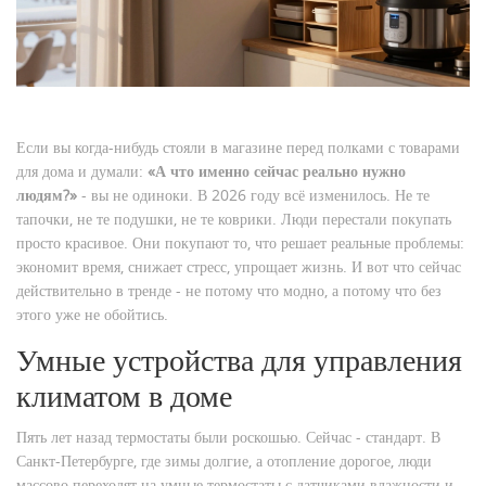
Если вы когда-нибудь стояли в магазине перед полками с товарами
для дома и думали:
«А что именно сейчас реально нужно
людям?»
- вы не одиноки. В 2026 году всё изменилось. Не те
тапочки, не те подушки, не те коврики. Люди перестали покупать
просто красивое. Они покупают то, что решает реальные проблемы:
экономит время, снижает стресс, упрощает жизнь. И вот что сейчас
действительно в тренде - не потому что модно, а потому что без
этого уже не обойтись.
Умные устройства для управления
климатом в доме
Пять лет назад термостаты были роскошью. Сейчас - стандарт. В
Санкт-Петербурге, где зимы долгие, а отопление дорогое, люди
массово переходят на умные термостаты с датчиками влажности и