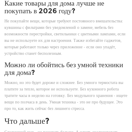
Какие товары для дома лучше не
покупать в 2026 году?
Не покупайте вещи, которые требуют постоянного вмешательства:
кувшины с фильтрами без уведомлений о замене, мебель без
возможности перестройки, светильники с цветными лампами, если
вы не используете их для настроения. Также избегайте гаджетов,
которые работают только через приложение - если оно упадёт,
устройство станет бесполезным.
Можно ли обойтись без умной техники
для дома?
Можно, но это будет дороже и сложнее. Без умного термостата вы
платите за тепло, которое не используете. Без кухонного робота
тратите часы в неделю на готовку. Без модульного хранения - ищете
вещи по полчаса в день. Умная техника - это не про будущее. Это
про то, как жить сейчас без лишнего стресса.
Что дальше?
Следующий шаг - не покупать больше. А начать анализировать.