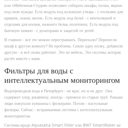
или «Мебельная Студия» позволяют собирать шкафы, полки, ящики
под свои нужды. Есть модуль под кухонную утварь - с отсеками для
крышек, ложек, вилок. Есть модуль под бельё - с вентиляцией и
отделами для носков, нижнего белья, полотенец. Есть модуль под
бытовую химию - с дозаторами и защитой от детей.
И главное - всё это можно перестраивать. Переехали? Перенесли
шкаф в другую комнату? Не проблема. Сняли одну полку, добавили
другую - и всё снова работает. Это не мебель. Это система, которая
растёт вместе с вами.
Фильтры для воды с
интеллектуальным мониторингом
Водопроводная вода в Петербурге - не враг, но и не друг. Она
содержит хлор, ржавчину, иногда - примеси из старых труб. Раньше
люди покупали кувшины с фильтрами. Потом - настольные
фильтры. Сейчас - встраиваемые системы с интеллектуальным
мониторингом.
Системы вроде Aquasana Smart Filter или BWT SmartWater не