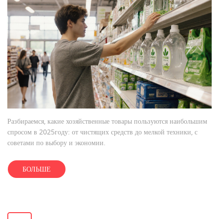
Разбираемся, какие хозяйственные товары пользуются наибольшим
спросом в 2025году: от чистящих средств до мелкой техники, с
советами по выбору и экономии.
БОЛЬШЕ