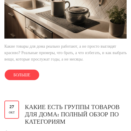
Какие товары для дома реально работают, а не просто выглядят
красиво? Реальные примеры, что брать, а что избегать, и как выбрать
вещи, которые прослужат годы, а не месяцы.
БОЛЬШЕ
КАКИЕ ЕСТЬ ГРУППЫ ТОВАРОВ
27
окт
ДЛЯ ДОМА: ПОЛНЫЙ ОБЗОР ПО
КАТЕГОРИЯМ