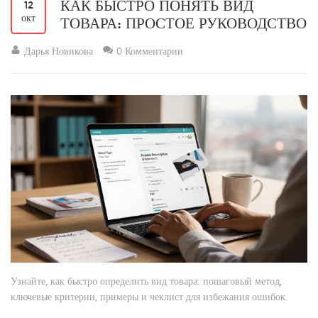
КАК БЫСТРО ПОНЯТЬ ВИД
12
окт
ТОВАРА: ПРОСТОЕ РУКОВОДСТВО
Дарья Новикова
0 Комментарии
Узнайте, как быстро определить вид товара: пошаговый метод,
ключевые критерии, примеры и чеклист для избежания ошибок.