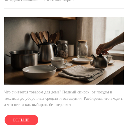
Что считается товаром для дома? Полный список: от посуды и
текстиля до уборочных средств и освещения. Разбираем, что входит,
а что нет, и как выбирать без переплат.
БОЛЬШЕ