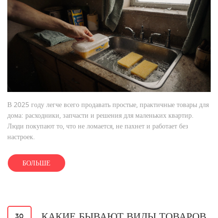
В 2025 году легче всего продавать простые, практичные товары для
дома: расходники, запчасти и решения для маленьких квартир.
Люди покупают то, что не ломается, не пахнет и работает без
настроек.
БОЛЬШЕ
КАКИЕ БЫВАЮТ ВИДЫ ТОВАРОВ
30