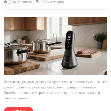
Дарья Новикова
0 Комментарии
Все товары для дома делятся на группы по функциям: кухонные, для
уборки, хранения, уюта, здоровья, детей, техники и сезонные.
Понимание этих категорий помогает покупать только нужное и
избегать лишнего.