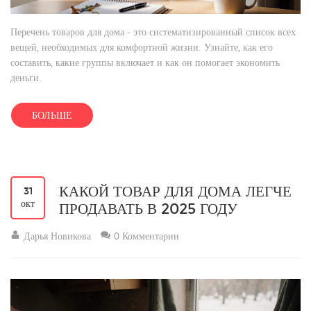
Перечень товаров для дома - это систематизированный список всех
вещей, необходимых для комфортной жизни. Узнайте, как его
составить, какие группы включает и как он помогает экономить
деньги.
БОЛЬШЕ
КАКОЙ ТОВАР ДЛЯ ДОМА ЛЕГЧЕ
31
окт
ПРОДАВАТЬ В 2025 ГОДУ
Дарья Новикова
0 Комментарии