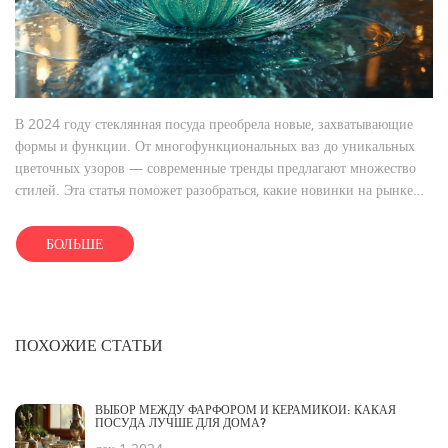
В 2024 году стеклянная посуда преобрела новые, захватывающие
формы и функции. От многофункциональных ваз до уникальных
цветочных узоров — современные тренды предлагают множество
стилей. Эта статья поможет разобраться, какие новинки на рынке
достойны вашего внимания, какие материалы сейчас в моде и как
выбрать посуду, которая станет центром внимания на любом столе.
БОЛЬШЕ
ПОХОЖИЕ СТАТЬИ
ВЫБОР МЕЖДУ ФАРФОРОМ И КЕРАМИКОЙ: КАКАЯ
ПОСУДА ЛУЧШЕ ДЛЯ ДОМА?