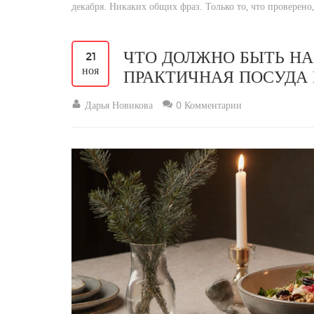
декабря. Никаких общих фраз. Только то, что проверено, 
ЧТО ДОЛЖНО БЫТЬ НА 
21
ноя
ПРАКТИЧНАЯ ПОСУДА
Дарья Новикова
0 Комментарии