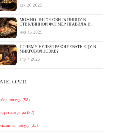
И ЧТО ВЫБРАТЬ В 2025 ГОДУ
дек 26 2025
МОЖНО ЛИ ГОТОВИТЬ ПИЦЦУ В
СТЕКЛЯННОЙ ФОРМЕ? ПРАВИЛА И
БЕЗОПАСНОСТЬ
ноя 16 2025
ПОЧЕМУ НЕЛЬЗЯ РАЗОГРЕВАТЬ ЕДУ В
МИКРОВОЛНОВКЕ?
апр 7 2025
АТЕГОРИИ
ыбор посуды
(58)
вары для дома
(52)
еклянная посуда
(33)