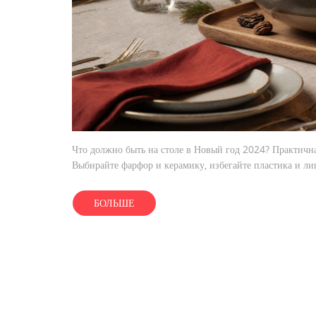
Что должно быть на столе в Новый год 2024? Практичная,
Выбирайте фарфор и керамику, избегайте пластика и ли
БОЛЬШЕ