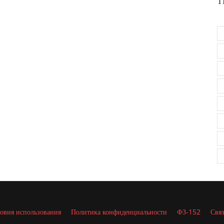
Т
овия использования
Политика конфиденциальности
ФЗ-152
Связ