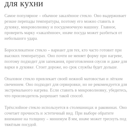
для кухни
Самое популярное – обычное закалённое стекло. Оно выдерживает
резкие перепады температуры, поэтому его можно ставить в
духовку, микроволновку и посудомоечную машину. Главное,
проверить марку «закалённое», иначе посуда может разбиться от
небольшого удара.
Боросиликатное стекло – вариант для тех, кто часто готовит при
высоких температурах. Оно почти не меняет форму при нагреве,
поэтому подходит для запекания, приготовления соусов и даже для
варки в духовке. Стоит дороже, но срок службы будет дольше.
Опаловое стекло привлекает своей нежной матовостью и лёгким
свечением. Оно подходит для сервировки, но не рекомендуется для
экстремального нагрева. Если ставить в микроволновку, убедитесь,
что производитель разрешает такой способ.
Трёхслойное стекло используется в столешницах и раковинах. Оно
сочетает прочность и эстетичный вид. При выборе обратите
внимание на толщину – минимум 8 мм, иначе может треснуть под
тяжёлым посудой.