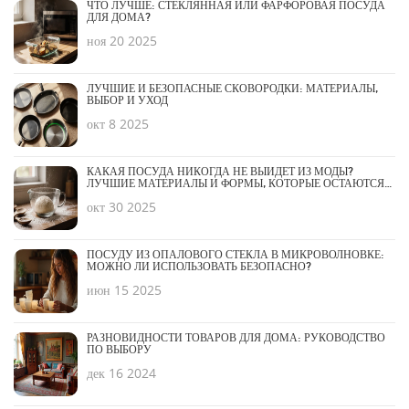
ЧТО ЛУЧШЕ: СТЕКЛЯННАЯ ИЛИ ФАРФОРОВАЯ ПОСУДА
ДЛЯ ДОМА?
ноя 20 2025
ЛУЧШИЕ И БЕЗОПАСНЫЕ СКОВОРОДКИ: МАТЕРИАЛЫ,
ВЫБОР И УХОД
окт 8 2025
КАКАЯ ПОСУДА НИКОГДА НЕ ВЫЙДЕТ ИЗ МОДЫ?
ЛУЧШИЕ МАТЕРИАЛЫ И ФОРМЫ, КОТОРЫЕ ОСТАЮТСЯ
АКТУАЛЬНЫМИ ДЕСЯТИЛЕТИЯМИ
окт 30 2025
ПОСУДУ ИЗ ОПАЛОВОГО СТЕКЛА В МИКРОВОЛНОВКЕ:
МОЖНО ЛИ ИСПОЛЬЗОВАТЬ БЕЗОПАСНО?
июн 15 2025
РАЗНОВИДНОСТИ ТОВАРОВ ДЛЯ ДОМА: РУКОВОДСТВО
ПО ВЫБОРУ
дек 16 2024