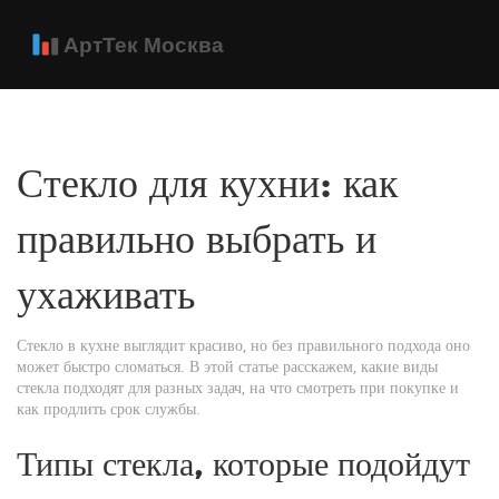
Стекло для кухни: как
правильно выбрать и
ухаживать
Стекло в кухне выглядит красиво, но без правильного подхода оно
может быстро сломаться. В этой статье расскажем, какие виды
стекла подходят для разных задач, на что смотреть при покупке и
как продлить срок службы.
Типы стекла, которые подойдут