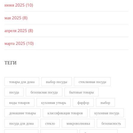
июня 2025
(10)
мая 2025
(8)
апреля 2025
(8)
марта 2025
(10)
ТЕГИ
товары для дома
выбор посуды
стеклянная посуда
посуда
безопасная посуда
бытовые товары
виды товаров
кухонная утварь
фарфор
выбор
домашние товары
классификация товаров
кухонная посуда
посуда для дома
стекло
микроволновка
безопасность