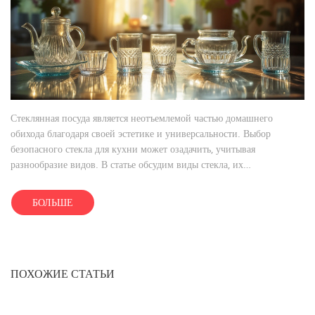
Стеклянная посуда является неотъемлемой частью домашнего
обихода благодаря своей эстетике и универсальности. Выбор
безопасного стекла для кухни может озадачить, учитывая
разнообразие видов. В статье обсудим виды стекла, их
характеристики и то, как выбрать стеклянные изделия без риска для
здоровья. Рассмотрим советы экспертов и интересные факты о
БОЛЬШЕ
стеклянной посуде.
ПОХОЖИЕ СТАТЬИ